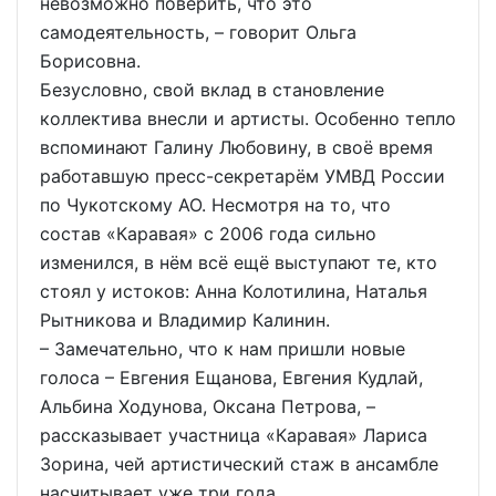
невозможно поверить, что это
самодеятельность, – говорит Ольга
Борисовна.
Безусловно, свой вклад в становление
коллектива внесли и артисты. Особенно тепло
вспоминают Галину Любовину, в своё время
работавшую пресс-секретарём УМВД России
по Чукотскому АО. Несмотря на то, что
состав «Каравая» с 2006 года сильно
изменился, в нём всё ещё выступают те, кто
стоял у истоков: Анна Колотилина, Наталья
Рытникова и Владимир Калинин.
– Замечательно, что к нам пришли новые
голоса – Евгения Ещанова, Евгения Кудлай,
Альбина Ходунова, Оксана Петрова, –
рассказывает участница «Каравая» Лариса
Зорина, чей артистический стаж в ансамбле
насчитывает уже три года.