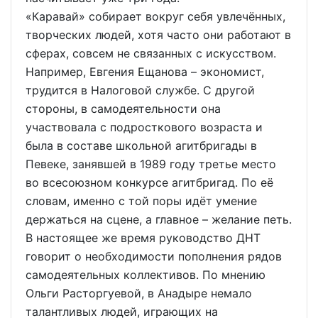
«Каравай» собирает вокруг себя увлечённых,
творческих людей, хотя часто они работают в
сферах, совсем не связанных с искусством.
Например, Евгения Ещанова – экономист,
трудится в Налоговой службе. С другой
стороны, в самодеятельности она
участвовала с подросткового возраста и
была в составе школьной агитбригады в
Певеке, занявшей в 1989 году третье место
во всесоюзном конкурсе агитбригад. По её
словам, именно с той поры идёт умение
держаться на сцене, а главное – желание петь.
В настоящее же время руководство ДНТ
говорит о необходимости пополнения рядов
самодеятельных коллективов. По мнению
Ольги Расторгуевой, в Анадыре немало
талантливых людей, играющих на