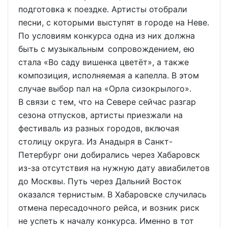
подготовка к поездке. Артисты отобрали
песни, с которыми выступят в городе на Неве.
По условиям конкурса одна из них должна
быть с музыкальным сопровождением, ею
стала «Во саду вишенка цветёт», а также
композиция, исполняемая a капелла. В этом
случае выбор пал на «Орла сизокрылого».
В связи с тем, что на Севере сейчас разгар
сезона отпусков, артисты приезжали на
фестиваль из разных городов, включая
столицу округа. Из Анадыря в Санкт-
Петербург они добирались через Хабаровск
из-за отсутствия на нужную дату авиабилетов
до Москвы. Путь через Дальний Восток
оказался тернистым. В Хабаровске случилась
отмена пересадочного рейса, и возник риск
не успеть к началу конкурса. Именно в тот