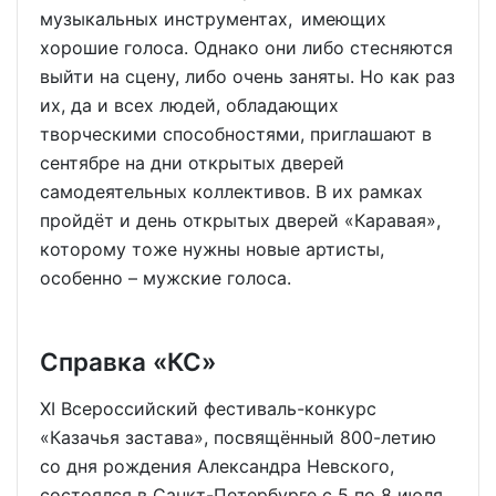
музыкальных инструментах, имеющих
хорошие голоса. Однако они либо стесняются
выйти на сцену, либо очень заняты. Но как раз
их, да и всех людей, обладающих
творческими способностями, приглашают в
сентябре на дни открытых дверей
самодеятельных коллективов. В их рамках
пройдёт и день открытых дверей «Каравая»,
которому тоже нужны новые артисты,
особенно – мужские голоса.
Справка «КС»
XI Всероссийский фестиваль-конкурс
«Казачья застава», посвящённый 800-летию
со дня рождения Александра Невского,
состоялся в Санкт-Петербурге с 5 по 8 июля.