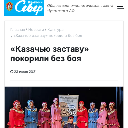
Общественно–политическая газета
Чукотского АО
Главная
Новости
Культура
«Казачью заставу» покорили без боя
«Казачью заставу»
покорили без боя
23 июля 2021