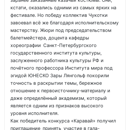
заранее заказанные казачьи костюмы. Они,
кстати, оказались одними из самых ярких на
фестивале. Но победу коллектив Чукотки
завоевал всё же благодаря исполнительскому
мастерству. Жюри под председательством
балетмейстера, доцента кафедры
хореографии Санкт-Петербургского
государственного института культуры,
заслуженного работника культуры РФ и
почётного профессора Института мира под
эгидой ЮНЕСКО Зары Лянгольф покорили
точность в раскрытии темы, бережное
отношение к первоисточнику-материалу и
даже определённый академизм, который
является одним из признаков высокого
уровня исполнителя.
Как победитель конкурса «Каравай» получил
приглашение принять участие в гала-