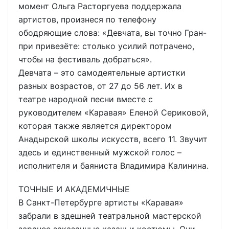
момент Ольга Расторгуева поддержала
артистов, произнеся по телефону
ободряющие слова: «Девчата, вы точно Гран-
при привезёте: столько усилий потрачено,
чтобы на фестиваль добраться».
Девчата – это самодеятельные артистки
разных возрастов, от 27 до 56 лет. Их в
театре народной песни вместе с
руководителем «Каравая» Еленой Сериковой,
которая также является директором
Анадырской школы искусств, всего 11. Звучит
здесь и единственный мужской голос –
исполнителя и баяниста Владимира Калинина.
ТОЧНЫЕ И АКАДЕМИЧНЫЕ
В Санкт-Петербурге артисты «Каравая»
забрали в здешней театральной мастерской