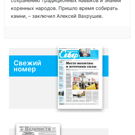
сохранению традиционных навыков и знаний
коренных народов. Пришло время собирать
камни, – заключил Алексей Вахрушев.
Свежий
номер