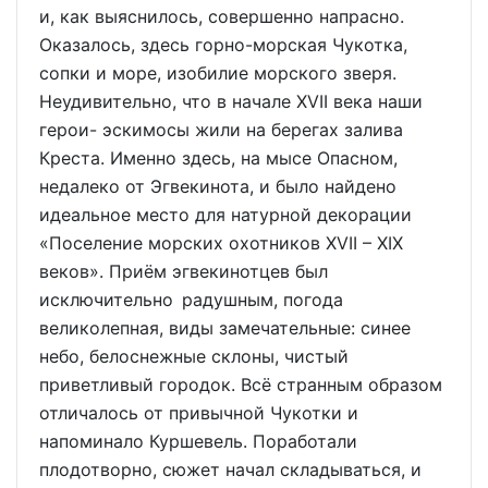
и, как выяснилось, совершенно напрасно.
Оказалось, здесь горно-морская Чукотка,
сопки и море, изобилие морского зверя.
Неудивительно, что в начале XVII века наши
герои- эскимосы жили на берегах залива
Креста. Именно здесь, на мысе Опасном,
недалеко от Эгвекинота, и было найдено
идеальное место для натурной декорации
«Поселение морских охотников XVII – XIX
веков». Приём эгвекинотцев был
исключительно радушным, погода
великолепная, виды замечательные: синее
небо, белоснежные склоны, чистый
приветливый городок. Всё странным образом
отличалось от привычной Чукотки и
напоминало Куршевель. Поработали
плодотворно, сюжет начал складываться, и