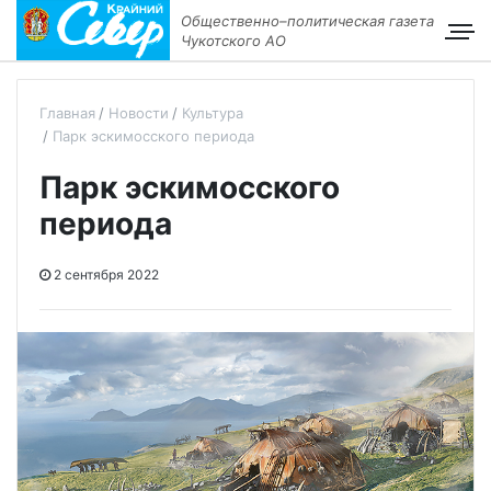
Общественно–политическая газета
Чукотского АО
Главная
Новости
Культура
Парк эскимосского периода
Парк эскимосского
периода
2 сентября 2022