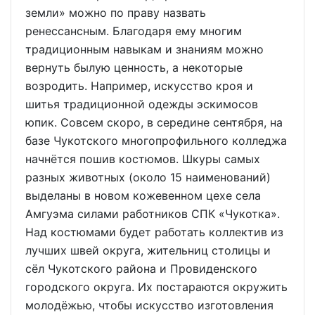
земли» можно по праву назвать
ренессансным. Благодаря ему многим
традиционным навыкам и знаниям можно
вернуть былую ценность, а некоторые
возродить. Например, искусство кроя и
шитья традиционной одежды эскимосов
юпик. Совсем скоро, в середине сентября, на
базе Чукотского многопрофильного колледжа
начнётся пошив костюмов. Шкуры самых
разных животных (около 15 наименований)
выделаны в новом кожевенном цехе села
Амгуэма силами работников СПК «Чукотка».
Над костюмами будет работать коллектив из
лучших швей округа, жительниц столицы и
сёл Чукотского района и Провиденского
городского округа. Их постараются окружить
молодёжью, чтобы искусство изготовления