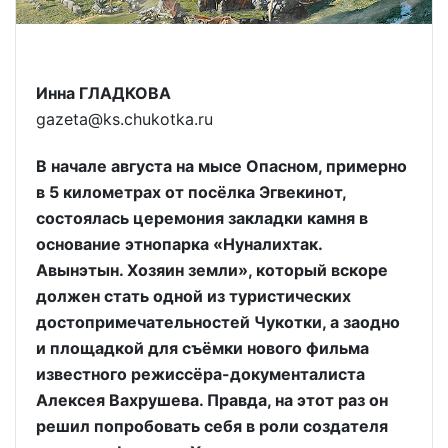
Инна ГЛАДКОВА
gazeta@ks.chukotka.ru
В начале августа на мысе Опасном, примерно
в 5 километрах от посёлка Эгвекинот,
состоялась церемония закладки камня в
основание этнопарка «Нуналихтак.
Авынэтын. Хозяин земли», который вскоре
должен стать одной из туристических
достопримечательностей Чукотки, а заодно
и площадкой для съёмки нового фильма
известного режиссёра-документалиста
Алексея Вахрушева. Правда, на этот раз он
решил попробовать себя в роли создателя