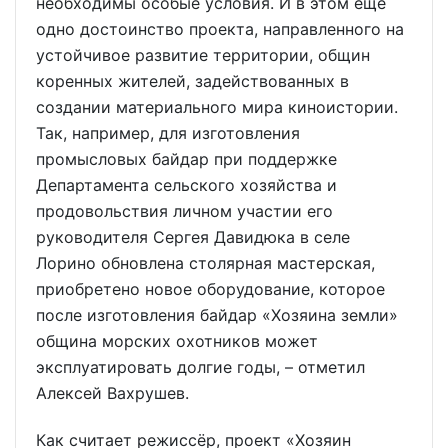
необходимы особые условия. И в этом ещё
одно достоинство проекта, направленного на
устойчивое развитие территории, общин
коренных жителей, задействованных в
создании материального мира киноистории.
Так, например, для изготовления
промысловых байдар при поддержке
Департамента сельского хозяйства и
продовольствия личном участии его
руководителя Сергея Давидюка в селе
Лорино обновлена столярная мастерская,
приобретено новое оборудование, которое
после изготовления байдар «Хозяина земли»
община морских охотников может
эксплуатировать долгие годы, – отметил
Алексей Вахрушев.
Как считает режиссёр, проект «Хозяин