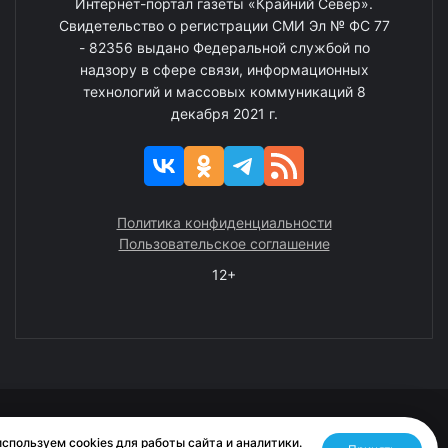
Интернет-портал газеты «Крайний Север».
Свидетельство о регистрации СМИ Эл № ФС 77
- 82356 выдано Федеральной службой по
надзору в сфере связи, информационных
технологий и массовых коммуникаций 8
декабря 2021 г.
Политика конфиденциальности
Пользовательское соглашение
12+
© 2008—2025 ГАУ ЧАО «Издательство «Крайний Север»
спользуем cookies для работы сайта и аналитики.