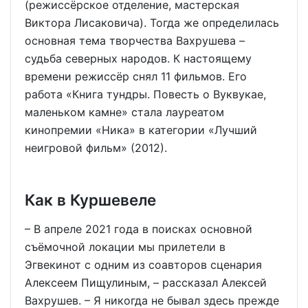
(режиссёрское отделение, мастерская
Виктора Лисаковича). Тогда же определилась
основная тема творчества Вахрушева –
судьба северных народов. К настоящему
времени режиссёр снял 11 фильмов. Его
работа «Книга тундры. Повесть о Вуквукае,
маленьком камне» стала лауреатом
кинопремии «Ника» в категории «Лучший
неигровой фильм» (2012).
Как в Куршевеле
– В апреле 2021 года в поисках основной
съёмочной локации мы прилетели в
Эгвекинот с одним из соавторов сценария
Алексеем Пищулиным, – рассказал Алексей
Вахрушев. – Я никогда не бывал здесь прежде