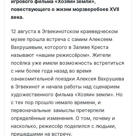
игрового фильма «Хозяин земли»,
повествующего о жизни морзверобоев XVII
века.
12 августа в Эгвекинотском краеведческом
музее прошла встреча с самим Алексеем
Вахрушевым, которого в Заливе Креста
называют «нашим режиссёром». Жители
посёлка уже имели возможность встретиться
с ним более года назад во время
ознакомительной поездки Алексея Вахрушева
в Эгвекинот и начала работы над сценарием
художественного фильма «Хозяин земли». Но
с тех пор прошло немало времени, и
первоначальные замыслы претерпели
определённые изменения. О том, почему и
насколько, режиссёр поделился с людьми,
пришедшими на встречу.