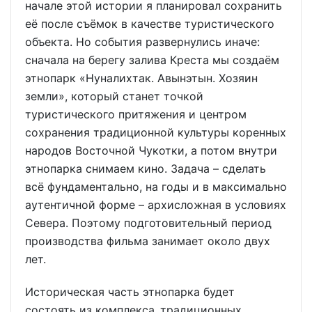
начале этой истории я планировал сохранить
её после съёмок в качестве туристического
объекта. Но события развернулись иначе:
сначала на берегу залива Креста мы создаём
этнопарк «Нуналихтак. Авынэтын. Хозяин
земли», который станет точкой
туристического притяжения и центром
сохранения традиционной культуры коренных
народов Восточной Чукотки, а потом внутри
этнопарка снимаем кино. Задача – сделать
всё фундаментально, на годы и в максимально
аутентичной форме – архисложная в условиях
Севера. Поэтому подготовительный период
производства фильма занимает около двух
лет.
Историческая часть этнопарка будет
состоять из комплекса традиционных