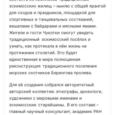
эскимосских жилищ – нынлю с общей ярангой
для сходов и праздников, площадкой для
спортивных и танцевальных состязаний,
вешалами с байдарами и мясными ямами.
Жители и гости Чукотки смогут увидеть
традиционный эскимосский посёлок и
узнать, как протекала в нём жизнь на
протяжении столетий. Это будет
единственная в мире полноценная
реконструкция традиционного поселения
морских охотников Берингова пролива.
Для её создания собрался авторитетный
авторский коллектив: этнографы, археологи,
художники с мировыми именами и
эскимосские старейшины. В его составе –
главный научный консультант, академик РАН