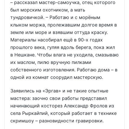
– рассказал мастер-самоучка, отец которого
был морским охотником, а мать
тундровичкой. – Работаю и с морёным
клыком моржа, пролежавшим долгое время в
земле или море и взявшим оттуда краску.
Материалы насобирал ещё в 90-х годах
прошлого века, гуляя вдоль берега, пока жил
в Нешкане. Чтобы влага не уходила, смазываю
их маслом, пилю вручную пилками
собственного изготовления. Работаю дома – в
одной из комнат соорудил мастерскую.
Заявились на «Эргав» и не такие опытные
мастера: заочно свои работы представил
начинающий косторез Александр Фролов из
села Рыркайпий, который работает в технике
скримшоу – разновидности гравировки.