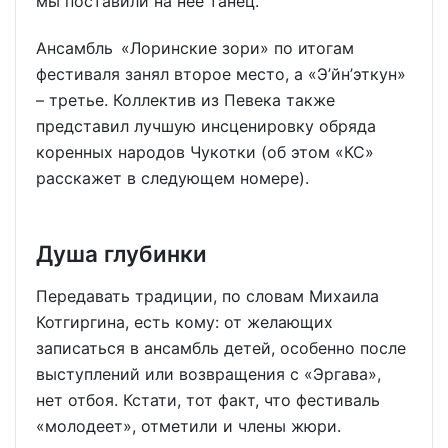
мы поставили на неё танец.
Ансамбль «Лоринские зори» по итогам
фестиваля занял второе место, а «Э’йн’эткун»
– третье. Коллектив из Певека также
представил лучшую инсценировку обряда
коренных народов Чукотки (об этом «КС»
расскажет в следующем номере).
Душа глубинки
Передавать традиции, по словам Михаила
Котгиргина, есть кому: от желающих
записаться в ансамбль детей, особенно после
выступлений или возвращения с «Эргава»,
нет отбоя. Кстати, тот факт, что фестиваль
«молодеет», отметили и члены жюри.