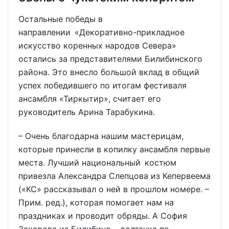
Остальные победы в
направлении «Декоративно-прикладное
искусство коренных народов Севера»
остались за представителями Билибинского
района. Это внесло большой вклад в общий
успех победившего по итогам фестиваля
ансамбля «Тиркытир», считает его
руководитель Арина Тарабукина.
– Очень благодарна нашим мастерицам,
которые принесли в копилку ансамбля первые
места. Лучший национальный костюм
привезла Александра Слепцова из Кепервеема
(«КС» рассказывал о ней в прошлом номере. –
Прим. ред.), которая помогает нам на
праздниках и проводит обряды. А София
Захарова из Билибино – долганка по