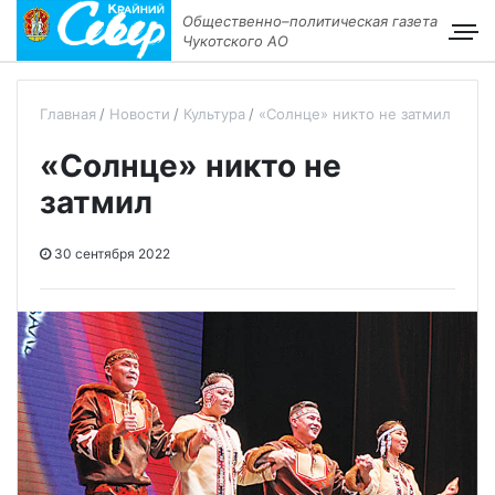
Общественно–политическая газета
Чукотского АО
Главная
Новости
Культура
«Солнце» никто не затмил
«Солнце» никто не
затмил
30 сентября 2022