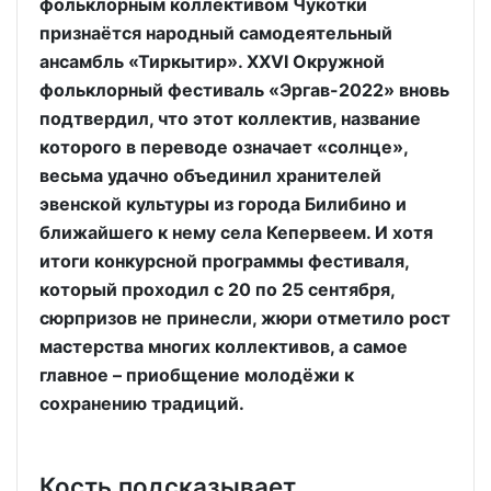
фольклорным коллективом Чукотки
признаётся народный самодеятельный
ансамбль «Тиркытир». ХХVI Окружной
фольклорный фестиваль «Эргав-2022» вновь
подтвердил, что этот коллектив, название
которого в переводе означает «солнце»,
весьма удачно объединил хранителей
эвенской культуры из города Билибино и
ближайшего к нему села Кепервеем. И хотя
итоги конкурсной программы фестиваля,
который проходил с 20 по 25 сентября,
сюрпризов не принесли, жюри отметило рост
мастерства многих коллективов, а самое
главное – приобщение молодёжи к
сохранению традиций.
Кость подсказывает