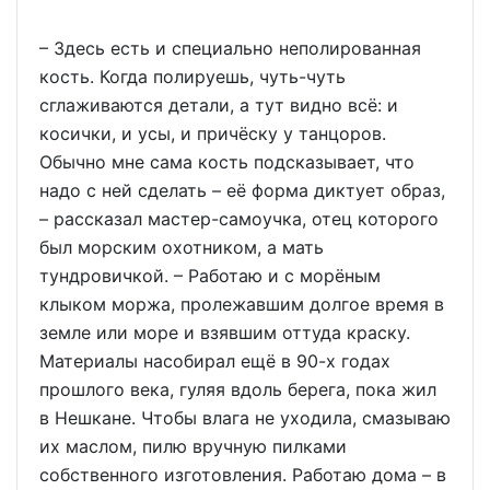
– Здесь есть и специально неполированная
кость. Когда полируешь, чуть-чуть
сглаживаются детали, а тут видно всё: и
косички, и усы, и причёску у танцоров.
Обычно мне сама кость подсказывает, что
надо с ней сделать – её форма диктует образ,
– рассказал мастер-самоучка, отец которого
был морским охотником, а мать
тундровичкой. – Работаю и с морёным
клыком моржа, пролежавшим долгое время в
земле или море и взявшим оттуда краску.
Материалы насобирал ещё в 90-х годах
прошлого века, гуляя вдоль берега, пока жил
в Нешкане. Чтобы влага не уходила, смазываю
их маслом, пилю вручную пилками
собственного изготовления. Работаю дома – в