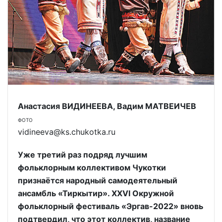
Анастасия ВИДИНЕЕВА, Вадим МАТВЕИЧЕВ
ФОТО
vidineeva@ks.chukotka.ru
Уже третий раз подряд лучшим
фольклорным коллективом Чукотки
признаётся народный самодеятельный
ансамбль «Тиркытир». ХХVI Окружной
фольклорный фестиваль «Эргав-2022» вновь
подтвердил, что этот коллектив, название