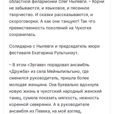
областной филармонии Олег Ныпевги. – Корни
не забываются, и языковое, и песенное
творчество. И сказки рассказываются, и
скороговорки. А как они танцуют! Так что
преемственность поколений на Чукотке
сохранилась.
Солидарна с Ныпевги и председатель жюри
фестиваля Екатерина Рультынэут.
– В этом «Эргаве» порадовал ансамбль
«Дружба» из села Мейныпильгыно, где
сменился руководитель, пришла более
молодая женщина. Она буквально вдохнула
новую жизнь в чукотский народный женский
танец, сумела показать мягкость, нежность
коренной северянки. А в руководителе
ансамбля из Певека, на мой взгляд,