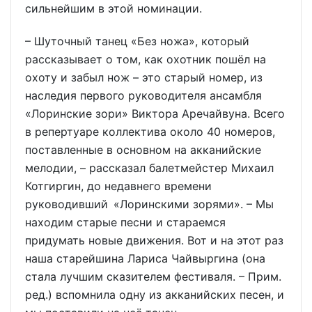
сильнейшим в этой номинации.
– Шуточный танец «Без ножа», который
рассказывает о том, как охотник пошёл на
охоту и забыл нож – это старый номер, из
наследия первого руководителя ансамбля
«Лоринские зори» Виктора Аречайвуна. Всего
в репертуаре коллектива около 40 номеров,
поставленные в основном на акканийские
мелодии, – рассказал балетмейстер Михаил
Котгиргин, до недавнего времени
руководивший «Лоринскими зорями». – Мы
находим старые песни и стараемся
придумать новые движения. Вот и на этот раз
наша старейшина Лариса Чайвыргина (она
стала лучшим сказителем фестиваля. – Прим.
ред.) вспомнила одну из акканийских песен, и