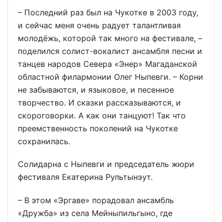
– Последний раз был на Чукотке в 2003 году,
и сейчас меня очень радует талантливая
молодёжь, которой так много на фестивале, –
поделился солист-вокалист ансамбля песни и
танцев народов Севера «Энер» Магаданской
областной филармонии Олег Ныпевги. – Корни
не забываются, и языковое, и песенное
творчество. И сказки рассказываются, и
скороговорки. А как они танцуют! Так что
преемственность поколений на Чукотке
сохранилась.
Солидарна с Ныпевги и председатель жюри
фестиваля Екатерина Рультынэут.
– В этом «Эргаве» порадовал ансамбль
«Дружба» из села Мейныпильгыно, где