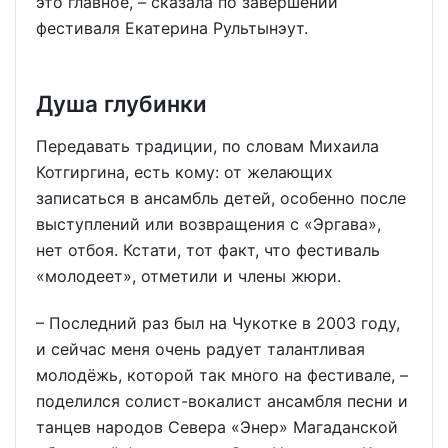
это главное, – сказала по завершении
фестиваля Екатерина Рультынэут.
Душа глубинки
Передавать традиции, по словам Михаила
Котгиргина, есть кому: от желающих
записаться в ансамбль детей, особенно после
выступлений или возвращения с «Эргава»,
нет отбоя. Кстати, тот факт, что фестиваль
«молодеет», отметили и члены жюри.
– Последний раз был на Чукотке в 2003 году,
и сейчас меня очень радует талантливая
молодёжь, которой так много на фестивале, –
поделился солист-вокалист ансамбля песни и
танцев народов Севера «Энер» Магаданской