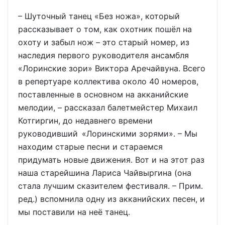
– Шуточный танец «Без ножа», который
рассказывает о том, как охотник пошёл на
охоту и забыл нож – это старый номер, из
наследия первого руководителя ансамбля
«Лоринские зори» Виктора Аречайвуна. Всего
в репертуаре коллектива около 40 номеров,
поставленные в основном на акканийские
мелодии, – рассказал балетмейстер Михаил
Котгиргин, до недавнего времени
руководивший «Лоринскими зорями». – Мы
находим старые песни и стараемся
придумать новые движения. Вот и на этот раз
наша старейшина Лариса Чайвыргина (она
стала лучшим сказителем фестиваля. – Прим.
ред.) вспомнила одну из акканийских песен, и
мы поставили на неё танец.