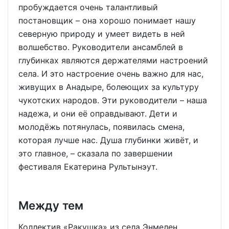
пробуждается очень талантливый
постановщик – она хорошо понимает нашу
северную природу и умеет видеть в ней
волшебство. Руководители ансамблей в
глубинках являются держателями настроений
села. И это настроение очень важно для нас,
живущих в Анадыре, болеющих за культуру
чукотских народов. Эти руководители – наша
надежа, и они её оправдывают. Дети и
молодёжь потянулась, появилась смена,
которая лучше нас. Душа глубинки живёт, и
это главное, – сказала по завершении
фестиваля Екатерина Рультынэут.
Между тем
Коллектив «Ракушка» из села Энмелен,