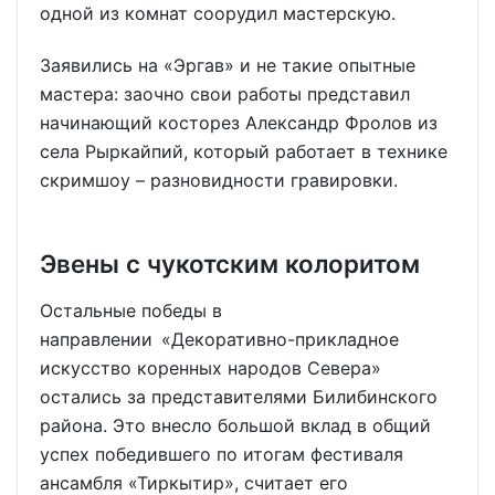
одной из комнат соорудил мастерскую.
Заявились на «Эргав» и не такие опытные
мастера: заочно свои работы представил
начинающий косторез Александр Фролов из
села Рыркайпий, который работает в технике
скримшоу – разновидности гравировки.
Эвены с чукотским колоритом
Остальные победы в
направлении «Декоративно-прикладное
искусство коренных народов Севера»
остались за представителями Билибинского
района. Это внесло большой вклад в общий
успех победившего по итогам фестиваля
ансамбля «Тиркытир», считает его