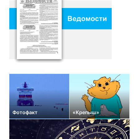
Фотофакт
«Крепыш»