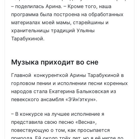
– поделилась Арина. – Кроме того, наша
программа была построена на обработанных
материалах моей мамы, старейшины и
хранительницы традиций Ульяны
Тарабукиной.
Музыка приходит во сне
Главной конкуренткой Арины Тарабукиной в
горловом пении и исполнении песни коренных
народов стала Екатерина Балыковская из
певекского ансамбля «Э’йн’эткун».
– В конкурсе на лучшее исполнение я
представила свою песню «Весна»,
повествующую о том, как просыпается
природа. Ей около трёх лет, но я её нигде до