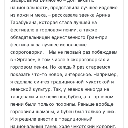
национальности, представила лучшее изделие
из кожи и меха, – рассказала эвенка Арина
Тарабукина, которая стала лучшей на
фестивале в горловом пении, а также
обладательницей единственного Гран-при
фестиваля за лучшее исполнение
скороговорки. – Мы не первый раз побеждаем
в «Эргаве», в том числе в скороговорках и
горловом пении. Но каждый раз стараемся
показать что-то новое, интересное. Например,
я сделала синтез традиционной чукотской и
эвенской культур. Так, у эвенов никогда не
танцевали и не пели под бубен, а в горловом
пении были только похрипы. Раньше вообще
горловили шаманы, и бубен был только у них.
И я решила внести в традиционный
национальный танец хэде чукотский колорит,