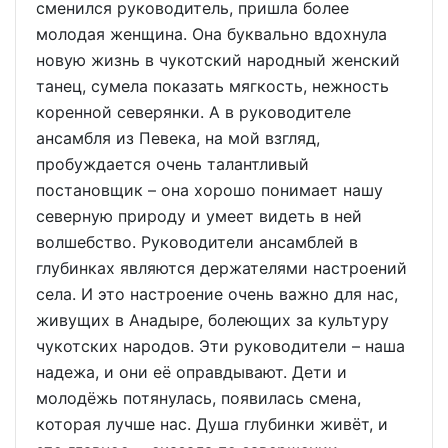
сменился руководитель, пришла более
молодая женщина. Она буквально вдохнула
новую жизнь в чукотский народный женский
танец, сумела показать мягкость, нежность
коренной северянки. А в руководителе
ансамбля из Певека, на мой взгляд,
пробуждается очень талантливый
постановщик – она хорошо понимает нашу
северную природу и умеет видеть в ней
волшебство. Руководители ансамблей в
глубинках являются держателями настроений
села. И это настроение очень важно для нас,
живущих в Анадыре, болеющих за культуру
чукотских народов. Эти руководители – наша
надежа, и они её оправдывают. Дети и
молодёжь потянулась, появилась смена,
которая лучше нас. Душа глубинки живёт, и