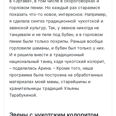
в «Эргаве», в том числе в скороговорках и
горловом пении. Но каждый раз стараемся
показать что-то новое, интересное. Например,
я сделала синтез традиционной чукотской и
эвенской культур. Так, у эвенов никогда не
танцевали и не пели под бубен, а в горловом
пении были только похрипы. Раньше вообще
горловили шаманы, и бубен был только у них.
И я решила внести в традиционный
национальный танец хэде чукотский колорит,
– поделилась Арина. – Кроме того, наша
программа была построена на обработанных
материалах моей мамы, старейшины и
хранительницы традиций Ульяны
Тарабукиной.
Эвены с чукотским колоритом