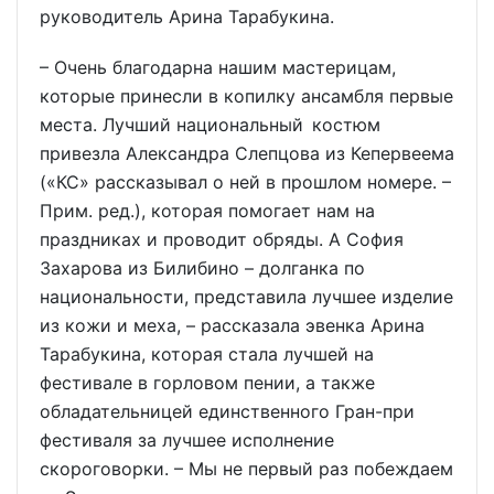
руководитель Арина Тарабукина.
– Очень благодарна нашим мастерицам,
которые принесли в копилку ансамбля первые
места. Лучший национальный костюм
привезла Александра Слепцова из Кепервеема
(«КС» рассказывал о ней в прошлом номере. –
Прим. ред.), которая помогает нам на
праздниках и проводит обряды. А София
Захарова из Билибино – долганка по
национальности, представила лучшее изделие
из кожи и меха, – рассказала эвенка Арина
Тарабукина, которая стала лучшей на
фестивале в горловом пении, а также
обладательницей единственного Гран-при
фестиваля за лучшее исполнение
скороговорки. – Мы не первый раз побеждаем