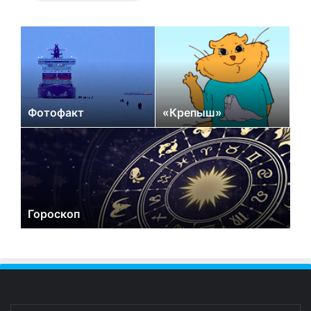
Фотофакт
«Крепыш»
Гороскоп