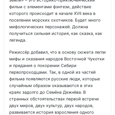
земли» – это историко-приключенческий
фильм с элементами фэнтези, действие
которого происходит в начале XVII века в
поселении морских охотников. Будет много
мифологических персонажей. Должна
получиться сильная история, как сказка, как
легенда.
Режиссёр добавил, что в основу сюжета легли
мифы и сказания народов Восточной Чукотки
и предания о покорении Сибири
первопроходцами. Так, в одной из частей
фильма появляются русские люди, которые
случайным образом оказываются в этих
краях задолго до Семёна Дежнёва. В
странных обстоятельствах первой встречи
двух миров, двух культур, двух народов,
развивается история взросления одного