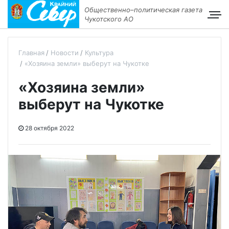
Общественно–политическая газета
Чукотского АО
Главная
Новости
Культура
«Хозяина земли» выберут на Чукотке
«Хозяина земли»
выберут на Чукотке
28 октября 2022