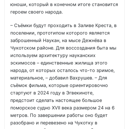
юноши, который в конечном итоге становится
героем своего народа.
– Съёмки будут проходить в Заливе Креста, в
поселении, прототипом которого является
заброшенный Наукан, на мысе Дежнёва в
Чукотском районе. Для воссоздания быта мы
используем архитектуру науканских
эскимосов – единственные жилища этого
народа, от которых осталось что-то зримое,
материальное, – добавил Вахрушев. – Для
съёмок фильма, которые ориентировочно
стартуют в 2024 году в Эгвекиноте,
предстоит сделать настоящее большое
поморское судно XVII века размером 24 на 6
метров. По завершении работы оно будет
разобрано и перевезено на Чукотку в