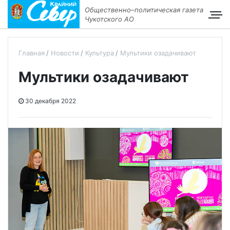
Общественно–политическая газета
Чукотского АО
Главная
Новости
Культура
Мультики озадачивают
Мультики озадачивают
30 декабря 2022