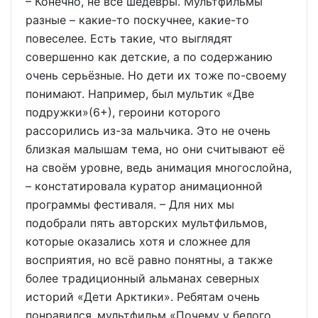
– Конечно, не все шедевры. Мультфильмы
разные – какие-то поскучнее, какие-то
повеселее. Есть такие, что выглядят
совершенно как детские, а по содержанию
очень серьёзные. Но дети их тоже по-своему
понимают. Например, был мультик «Две
подружки»(6+), героини которого
рассорились из-за мальчика. Это не очень
близкая малышам тема, но они считывают её
на своём уровне, ведь анимация многослойна,
– констатировала куратор анимационной
программы фестиваля. – Для них мы
подобрали пять авторских мультфильмов,
которые оказались хотя и сложнее для
восприятия, но всё равно понятны, а также
более традиционный альманах северных
историй «Дети Арктики». Ребятам очень
понравился мультфильм «Почему у белого