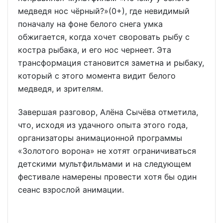
медведя нос чёрный?»(0+), где невидимый
поначалу на фоне белого снега умка
обжигается, когда хочет своровать рыбу с
костра рыбака, и его нос чернеет. Эта
трансформация становится заметна и рыбаку,
который с этого момента видит белого
медведя, и зрителям.
Завершая разговор, Алёна Сычёва отметила,
что, исходя из удачного опыта этого года,
организаторы анимационной программы
«Золотого ворона» не хотят ограничиваться
детскими мультфильмами и на следующем
фестивале намерены провести хотя бы один
сеанс взрослой анимации.