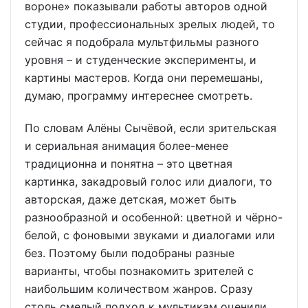
вороне» показывали работы авторов одной
студии, профессиональных зрелых людей, то
сейчас я подобрала мультфильмы разного
уровня – и студенческие эксперименты, и
картины мастеров. Когда они перемешаны,
думаю, программу интереснее смотреть.
По словам Алёны Сычёвой, если зрительская
и сериальная анимация более-менее
традиционна и понятна – это цветная
картинка, закадровый голос или диалоги, то
авторская, даже детская, может быть
разнообразной и особенной: цветной и чёрно-
белой, с фоновыми звуками и диалогами или
без. Поэтому были подобраны разные
варианты, чтобы познакомить зрителей с
наибольшим количеством жанров. Сразу
столь смелый подход к мультикам оценили,