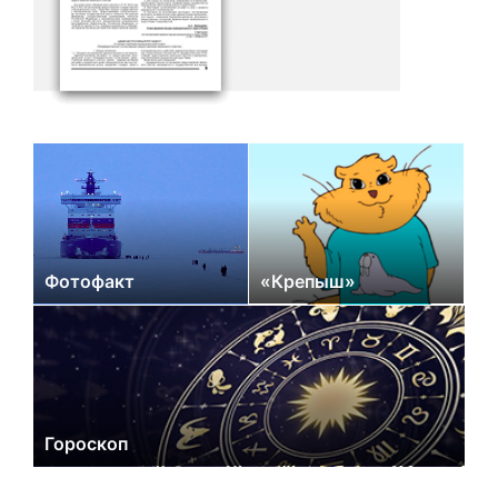
Фотофакт
«Крепыш»
Гороскоп