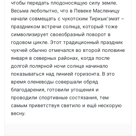
чтобы передать плодоносящую силу земле.
Весьма любопытно, что в Певеке Масленицу
начали совмещать с чукотским Тиркык'эмэт –
праздником встречи солнца, который тоже
символизирует своеобразный поворот в
годовом цикле. Этот традиционный праздник
чукчей обычно отмечался во второй половине
января в северных районах, когда после
долгой полярной ночи солнце начинало
показываться над линией горизонта. В это
время оленеводы совершали обряд
благодарения, готовили угощения и
проводили спортивные состязания, тем
самым приветствуя светило и ещё нескорую
весну.