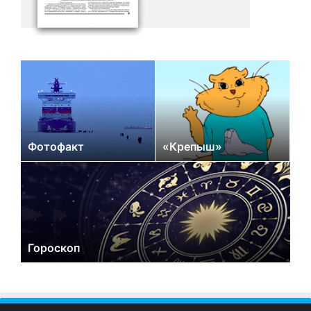
Фотофакт
«Крепыш»
Гороскоп