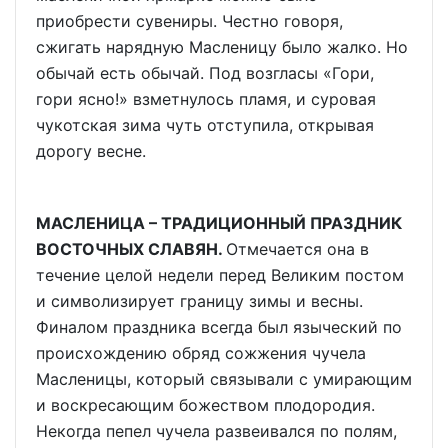
приобрести сувениры. Честно говоря,
сжигать нарядную Масленицу было жалко. Но
обычай есть обычай. Под возгласы «Гори,
гори ясно!» взметнулось пламя, и суровая
чукотская зима чуть отступила, открывая
дорогу весне.
МАСЛЕНИЦА – ТРАДИЦИОННЫЙ ПРАЗДНИК
ВОСТОЧНЫХ СЛАВЯН.
Отмечается она в
течение целой недели перед Великим постом
и символизирует границу зимы и весны.
Финалом праздника всегда был языческий по
происхождению обряд сожжения чучела
Масленицы, который связывали с умирающим
и воскресающим божеством плодородия.
Некогда пепел чучела развеивался по полям,