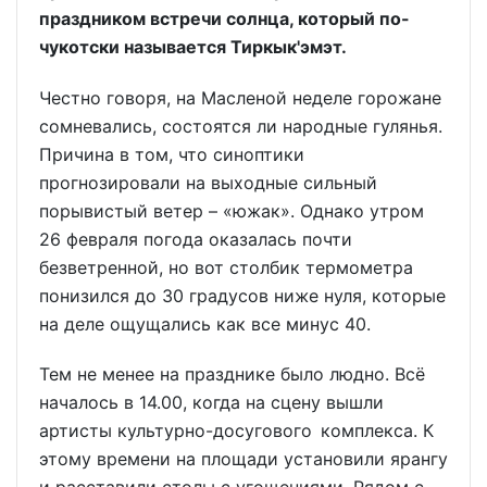
праздником встречи солнца, который по-
чукотски называется Тиркык'эмэт.
Честно говоря, на Масленой неделе горожане
сомневались, состоятся ли народные гулянья.
Причина в том, что синоптики
прогнозировали на выходные сильный
порывистый ветер – «южак». Однако утром
26 февраля погода оказалась почти
безветренной, но вот столбик термометра
понизился до 30 градусов ниже нуля, которые
на деле ощущались как все минус 40.
Тем не менее на празднике было людно. Всё
началось в 14.00, когда на сцену вышли
артисты культурно-досугового комплекса. К
этому времени на площади установили ярангу