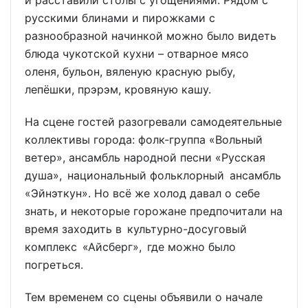
и расставили столы с угощениями. Рядом с
русскими блинами и пирожками с
разнообразной начинкой можно было видеть
блюда чукотской кухни – отварное мясо
оленя, бульон, вяленую красную рыбу,
лепёшки, прэрэм, кровяную кашу.
На сцене гостей разогревали самодеятельные
коллективы города: фолк-группа «Вольный
ветер», ансамбль народной песни «Русская
душа», национальный фольклорный ансамбль
«Эйнэткун». Но всё же холод давал о себе
знать, и некоторые горожане предпочитали на
время заходить в культурно-досуговый
комплекс «Айсберг», где можно было
погреться.
Тем временем со сцены объявили о начале