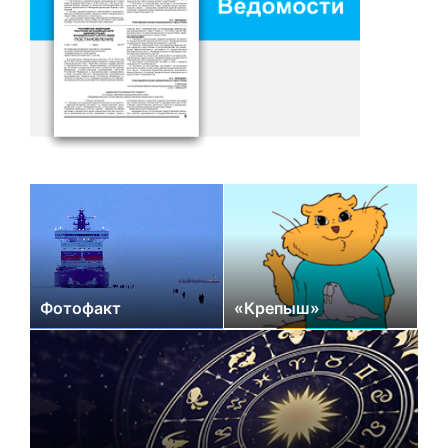
Фотофакт
«Крепыш»