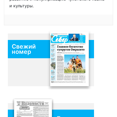
и культуры.
Свежий
номер