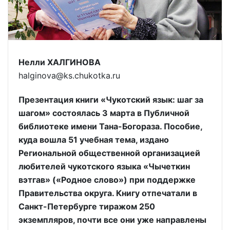
Нелли ХАЛГИНОВА
halginova@ks.chukotka.ru
Презентация книги «Чукотский язык: шаг за
шагом» состоялась 3 марта в Публичной
библиотеке имени Тана-Богораза. Пособие,
куда вошла 51 учебная тема, издано
Региональной общественной организацией
любителей чукотского языка «Чычеткин
вэтгав» («Родное слово») при поддержке
Правительства округа. Книгу отпечатали в
Санкт-Петербурге тиражом 250
экземпляров, почти все они уже направлены