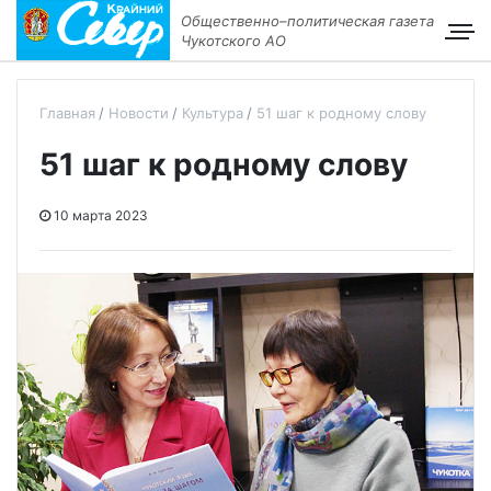
Общественно–политическая газета
Чукотского АО
Главная
Новости
Культура
51 шаг к родному слову
51 шаг к родному слову
10 марта 2023