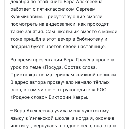
декабря по этой книге Вера Алексеевна
работает с пятиклассником Сергеем
Кузьминовым. Присутствующие смогли
посмотреть на видеозаписи, как проходят
такие занятия. Сам школьник вместе с мамой
тоже пришёл в этот вечер в библиотеку и
подарил букет цветов своей наставнице.
Во время презентации Вера Грачёва провела
урок по теме «Посуда. Состав слова.
Приставка» по материалам книжной новинки.
В адрес автора прозвучало немало тёплых
слов, в том числе – от руководителя РОО
«Родное слово» Виктории Кавры.
– Вера Алексеевна учила меня чукотскому
языку в Уэленской школе, а когда я, окончив
институт, вернулась в родное село, она стала