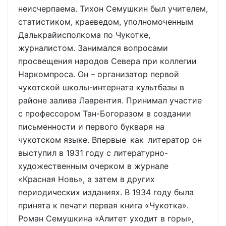
неисчерпаема. Тихон Семушкин был учителем,
статистиком, краеведом, уполномоченным
Далькрайисполкома по Чукотке,
журналистом. Занимался вопросами
просвещения народов Севера при коллегии
Наркомпроса. Он – организатор первой
чукотской школы-интерната культбазы в
районе залива Лаврентия. Принимал участие
с профессором Тан-Богоразом в создании
письменности и первого букваря на
чукотском языке. Впервые как литератор он
выступил в 1931 году с литературно-
художественным очерком в журнале
«Красная Новь», а затем в других
периодических изданиях. В 1934 году была
принята к печати первая книга «Чукотка».
Роман Семушкина «Алитет уходит в горы»,