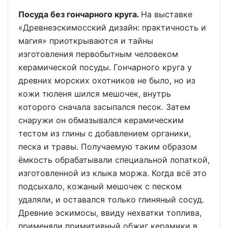
Посуда без гончарного круга.
На выставке
«Древнеэскимосский дизайн: практичность и
магия» приоткрываются и тайны
изготовления первобытным человеком
керамической посуды. Гончарного круга у
древних морских охотников не было, но из
кожи тюленя шился мешочек, внутрь
которого сначала засыпался песок. Затем
снаружи он обмазывался керамическим
тестом из глины с добавлением органики,
песка и травы. Получаемую таким образом
ёмкость обрабатывали специальной лопаткой,
изготовленной из клыка моржа. Когда всё это
подсыхало, кожаный мешочек с песком
удаляли, и оставался только глиняный сосуд.
Древние эскимосы, ввиду нехватки топлива,
применяли примитивный обжиг керамики в