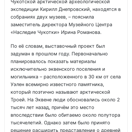
Чукотской арктической археологической
экспедиции Кирилл Днепровский, находятся в
собраниях двух музеев, – пояснила
заместитель директора Музейного Центра
«Наследие Чукотки» Ирина Романова.
По её словам, выставочный проект был
задуман в прошлом году. Первоначально
планировалось показать материалы
исключительно эквенского поселения и
могильника – расположенного в 30 км от села
Уэлен всемирно известного памятника,
который поэтично называют арктической
Троей. На Эквене люди обосновались около 2
тысяч лет назад, причём это место
впоследствии было обитаемо около полутора
тысячелетий. Однако затем было принято
решение расширить представление о древней