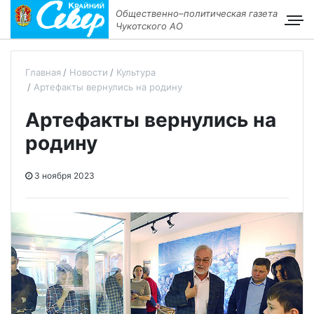
Общественно–политическая газета
Чукотского АО
Главная
Новости
Культура
Артефакты вернулись на родину
Артефакты вернулись на
родину
3 ноября 2023