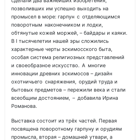
сделали два важнейших изобретения,
позволивших им успешно выходить на
промысел в море: гарпун с отделяющимся
поворотным наконечником и лодки,
обтянутые кожей моржей, – байдары и каяки.
В I тысячелетии нашей эры сложились
характерные черты эскимосского быта,
особая система религиозных представлений
и своеобразное искусство. А многие
инновации древних эскимосов – дизайн
охотничьего снаряжения, орудий труда и
бытовых предметов – пережили века и стали
всеобщим достоянием, – добавила Ирина
Романова.
Выставка состоит из трёх частей. Первая
посвящена поворотному гарпуну и орудиям
промысла, вторая – домашней утвари, а