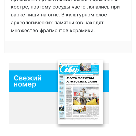
костре, поэтому сосуды часто лопались при
варке пищи на огне. В культурном слое
археологических памятников находят
множество фрагментов керамики.
Свежий
номер