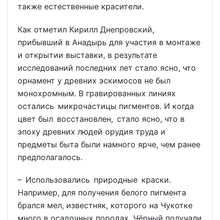
также естественные красители.
Как отметил Кирилл Днепровский,
прибывший в Анадырь для участия в монтаже
и открытии выставки, в результате
исследований последних лет стало ясно, что
орнамент у древних эскимосов не был
монохромным. В гравированных линиях
остались микрочастицы пигментов. И когда
цвет был восстановлен, стало ясно, что в
эпоху древних людей орудия труда и
предметы быта были намного ярче, чем ранее
предполагалось.
– Использовались природные краски.
Например, для получения белого пигмента
брался мел, известняк, которого на Чукотке
много в осадочных породах. Чёрный получали