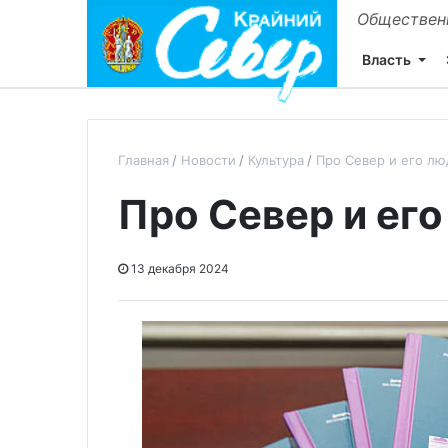
Общественн
Власть
Главная
Новости
Культура
Про Север и его лю
Про Север и ег
13 декабря 2024