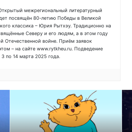
I Открытый межрегиональный литературный
удет посвящён 80-летию Победы в Великой
кого классика – Юрия Рытхэу. Традиционно на
вящённые Северу и его людям, а в этом году
й Отечественной войне. Приём заявок
этом – на сайте www.rytkheu.ru. Подведение
 3 по 14 марта 2025 года.