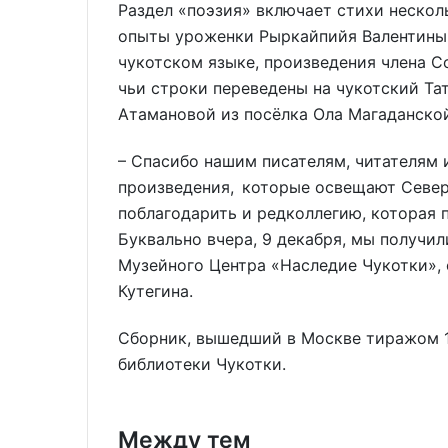
Раздел «поэзия» включает стихи нескол
опыты уроженки Рыркайпийя Валентины 
чукотском языке, произведения члена С
чьи строки переведены на чукотский Та
Атамановой из посёлка Ола Магаданской
– Спасибо нашим писателям, читателям 
произведения, которые освещают Север,
поблагодарить и редколлегию, которая 
Буквально вчера, 9 декабря, мы получил
Музейного Центра «Наследие Чукотки», 
Кутегина.
Сборник, вышедший в Москве тиражом 10
библиотеки Чукотки.
Между тем