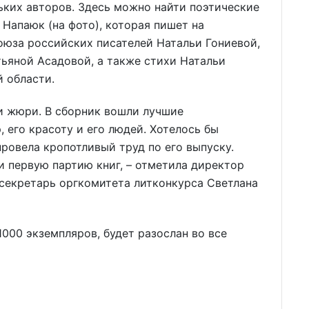
ьких авторов. Здесь можно найти поэтические
Напаюк (на фото), которая пишет на
оюза российских писателей Натальи Гониевой,
тьяной Асадовой, а также стихи Натальи
 области.
и жюри. В сборник вошли лучшие
 его красоту и его людей. Хотелось бы
провела кропотливый труд по его выпуску.
и первую партию книг, – отметила директор
секретарь оргкомитета литконкурса Светлана
00 экземпляров, будет разослан во все