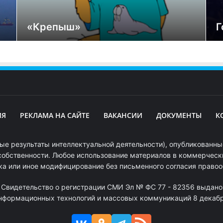
«Крепыш»
Г
ИЯ
РЕКЛАМА НА САЙТЕ
ВАКАНСИИ
ДОКУМЕНТЫ
К
ые результаты интеллектуальной деятельности), опубликованные
собственности. Любое использование материалов в коммерчески
ка или иное модифицирование без письменного согласия право
. Свидетельство о регистрации СМИ Эл № ФС 77 - 82356 выдано
информационных технологий и массовых коммуникаций 8 декабря