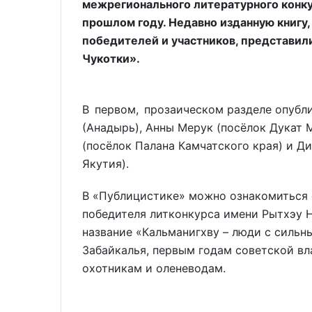
межрегионального литературного конку
прошлом году. Недавно изданную книгу,
победителей и участников, представил
Чукотки».
В первом, прозаическом разделе опубл
(Анадырь), Анны Мерук (посёлок Дукат 
(посёлок Палана Камчатского края) и 
Якутия).
В «Публицистике» можно ознакомиться 
победителя литконкурса имени Рытхэу 
название «Кальманигхву – люди с силь
Забайкалья, первым годам советской вл
охотникам и оленеводам.