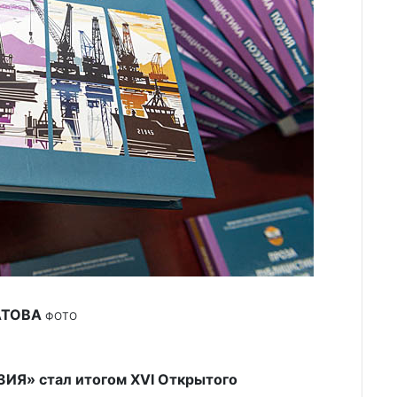
АТОВА
ФОТО
Я» стал итогом XVI Открытого