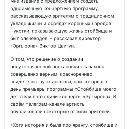
мне издание с предложением создать
одноимённую концертную программу,
рассказывающую зрителям о традиционном
укладе жизни и обрядах коренных народов
Чукотки, показывающую жизнь стойбища и
быт оленеводов, – рассказал директор
«Эргырона» Виктор Цвигун.
О том, что решение о создании
полуторачасовой постановки оказалось
совершенно верным, красноречиво
свидетельствуют аншлаги, при которых в
день премьеры программы «Стойбище моего
детства» проходили концерты «Эргырона». В
своём телеграм-канале артисты
опубликовали некоторые отзывы зрителей.
«Хотя история и была про ярангу, стойбище и