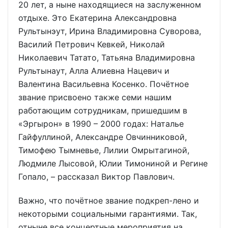
20 лет, а ныне находящиеся на заслуженном
отдыхе. Это Екатерина Александровна
Рультынэут, Ирина Владимировна Суворова,
Василий Петрович Кевкей, Николай
Николаевич Татато, Татьяна Владимировна
Рультынаут, Алла Алиевна Нацевич и
Валентина Васильевна Косенко. Почётное
звание присвоено также семи нашим
работающим сотрудникам, пришедшим в
«Эргырон» в 1990 – 2000 годах: Наталье
Гайфуллиной, Александре Овчинниковой,
Тимофею Тымневье, Лилии Омрытагиной,
Людмиле Лысовой, Юлии Тимониной и Регине
Гопало, – рассказал Виктор Павлович.
Важно, что почётное звание подкреп-лено и
некоторыми социальными гарантиями. Так,
отныне все концертные мероприятия на