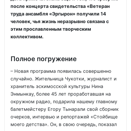
после концерта свидетельства «Ветеран
труда ансамбля «Эргырон» получили 14
человек, чья жизнь неразрывно связана с
этим прославленным творческим
коллективом.
Полное погружение
– Новая программа появилась совершенно
случайно. Жительница Чукотки, журналист и
хранитель эскимосской культуры Нина
Энмынкау, более 45 лет проработавшая на
окружном радио, подарила нашему главному
балетмейстеру Егору Тынарали свой сборник
очерков, интервью и репортажей «Стойбище
моего детства». Он, в свою очередь, показал