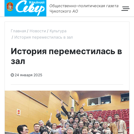
Общественно–политическая газета
Чукотского АО
Главная
Новости
Культура
История переместилась в зал
История переместилась в
зал
24 января 2025