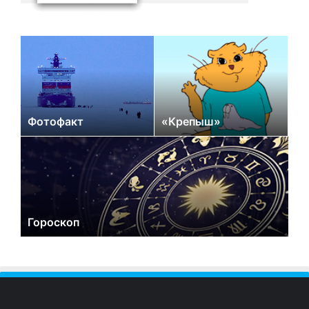
Фотофакт
«Крепыш»
Гороскоп