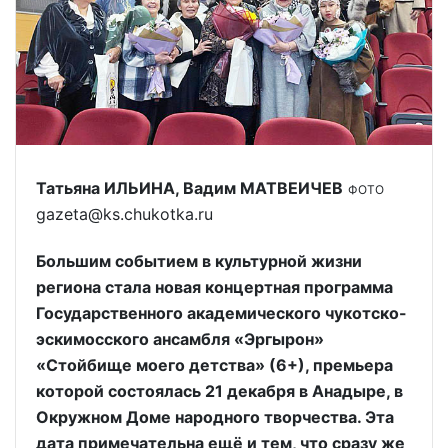
Татьяна ИЛЬИНА, Вадим МАТВЕИЧЕВ
ФОТО
gazeta@ks.chukotka.ru
Большим событием в культурной жизни
региона стала новая концертная программа
Государственного академического чукотско-
эскимосского ансамбля «Эргырон»
«Стойбище моего детства» (6+), премьера
которой состоялась 21 декабря в Анадыре, в
Окружном Доме народного творчества. Эта
дата примечательна ещё и тем, что сразу же