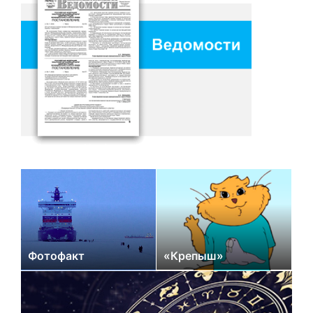
Фотофакт
«Крепыш»