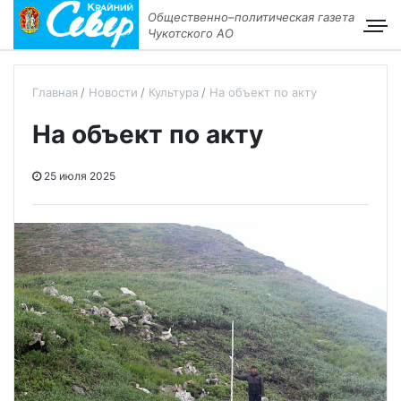
Общественно–политическая газета
Чукотского АО
Главная
Новости
Культура
На объект по акту
На объект по акту
25 июля 2025