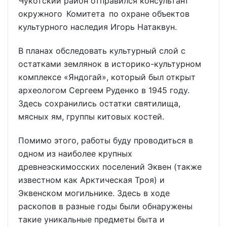
Чукотский район отправился консультант
окружного Комитета по охране объектов
культурного наследия Игорь Натаквун.
В планах обследовать культурный слой с
остатками землянок в историко-культурном
комплексе «Яндогай», который был открыт
археологом Сергеем Руденко в 1945 году.
Здесь сохранились остатки святилища,
мясных ям, группы китовых костей.
Помимо этого, работы буду проводиться в
одном из наиболее крупных
древнеэскимосских поселений Эквен (также
известном как Арктическая Троя) и
Эквенском могильнике. Здесь в ходе
раскопов в разные годы были обнаружены
такие уникальные предметы быта и