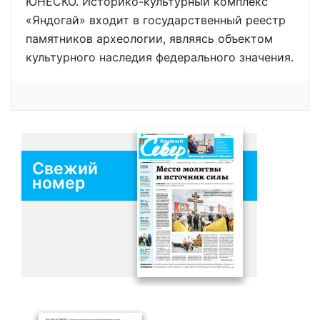
ЮНЕСКО. Историко-культурный комплекс
«Яндогай» входит в государственный реестр
памятников археологии, являясь объектом
культурного наследия федерального значения.
Свежий
номер