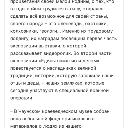
процветания своей малой Родины, о тех, кто
в годы войны трудился в тылу, стараясь
сделать всё возможное для своей страны,
своего народа – это оленеводы, охотники,
колхозники, геологи… Именно их трудовому
подвигу, их наградам посвящена первая часть
экспозиции выставки, о которой
рассказывает видеоролик. Во второй части
экспозиции «Едины памятью и делом»
повествуется о наследниках великой
традиции, истории, которую заложили наши
отцы и деды, – наших земляках, которые
сегодня участвуют в специальной военной
операции.
– В Чаунском краеведческом музее собран
пока небольшой фонд оригинальных
материалов о людях из нашего