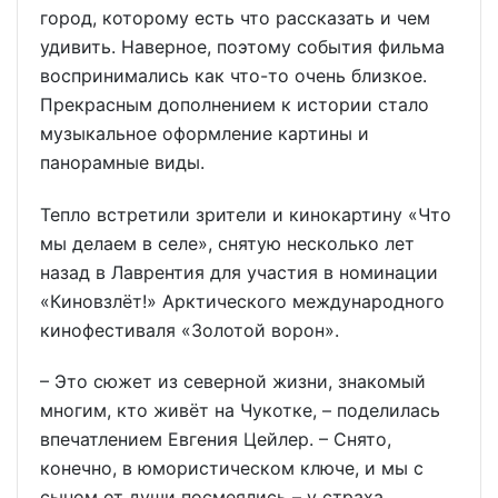
город, которому есть что рассказать и чем
удивить. Наверное, поэтому события фильма
воспринимались как что-то очень близкое.
Прекрасным дополнением к истории стало
музыкальное оформление картины и
панорамные виды.
Тепло встретили зрители и кинокартину «Что
мы делаем в селе», снятую несколько лет
назад в Лаврентия для участия в номинации
«Киновзлёт!» Арктического международного
кинофестиваля «Золотой ворон».
– Это сюжет из северной жизни, знакомый
многим, кто живёт на Чукотке, – поделилась
впечатлением Евгения Цейлер. – Снято,
конечно, в юмористическом ключе, и мы с
сыном от души посмеялись – у страха