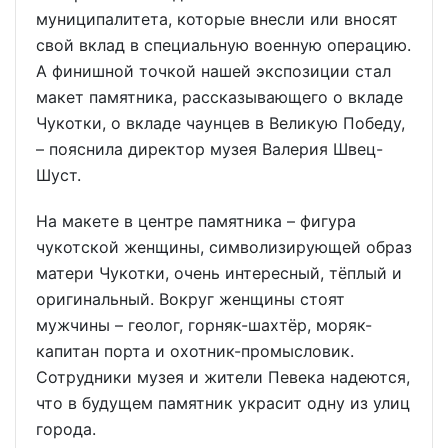
муниципалитета, которые внесли или вносят
свой вклад в специальную военную операцию.
А финишной точкой нашей экспозиции стал
макет памятника, рассказывающего о вкладе
Чукотки, о вкладе чаунцев в Великую Победу,
– пояснила директор музея Валерия Швец-
Шуст.
На макете в центре памятника – фигура
чукотской женщины, символизирующей образ
матери Чукотки, очень интересный, тёплый и
оригинальный. Вокруг женщины стоят
мужчины – геолог, горняк-шахтёр, моряк-
капитан порта и охотник-промысловик.
Сотрудники музея и жители Певека надеются,
что в будущем памятник украсит одну из улиц
города.