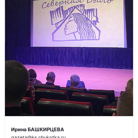
Ирина БАШКИРЦЕВА
gazeta@ks.chukotka.ru