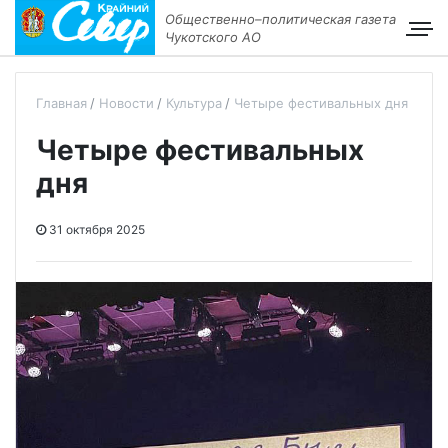
Общественно–политическая газета
Чукотского АО
Главная
Новости
Культура
Четыре фестивальных дня
Четыре фестивальных
дня
31 октября 2025