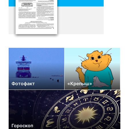
Фотофакт
«Крепыш»
Гороскоп