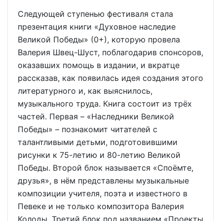
Следующей ступенью фестиваля стала
презентация книги «Духовное наследие
Великой Победы» (0+), которую провела
Валерия Швец-Шуст, поблагодарив спонсоров,
оказавших помощь в издании, и вкратце
рассказав, как появилась идея создания этого
литературного и, как выяснилось,
музыкального труда. Книга состоит из трёх
частей. Первая – «Наследники Великой
Победы» – познакомит читателей с
талантливыми детьми, подготовившими
рисунки к 75-летию и 80-летию Великой
Победы. Второй блок называется «Споёмте,
друзья», в нём представлены музыкальные
композиции учителя, поэта и известного в
Певеке и не только композитора Валерия
Колоды. Третий блок под названием «Проекты