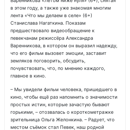
Варенникова «Летом ниже нуля» (6+), снятая
в этом году, а также уже знакомая многим
лента «Что мы делаем в селе» (6+)
Станислава Нагаткина. Показам
предшествовало видеообращение к
певекчанам режиссёра Александра
Варенникова, в котором он выразил надежду,
что его фильм вызовет эмоции, заставит
земляков поговорить, обсудить,
почувствовать, что, по мнению каждого,
главное в кино.
– Мы увидели фильм человека, пришедшего в
кино, чтобы ещё раз напомнить о значимости
простых истин, которые зачастую бывают
горькими, – отозвалась о короткометражке
зрительница Ольга Желонкина. – Радует, что
местом съёмок стал Певек, наш родной