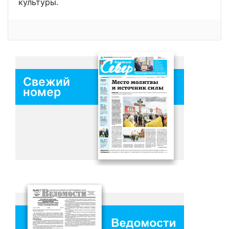
культуры.
Свежий
номер