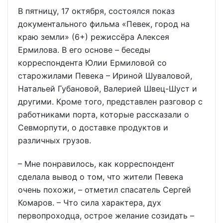
В пятницу, 17 октября, состоялся показ
документального фильма «Певек, город на
краю земли» (6+) режиссёра Алексея
Ермилова. В его основе – беседы
корреспондента Юлии Ермиловой со
старожилами Певека – Ириной Шуваловой,
Натальей Губановой, Валерией Швец-Шуст и
другими. Кроме того, представлен разговор с
работниками порта, которые рассказали о
Севморпути, о доставке продуктов и
различных грузов.
– Мне понравилось, как корреспондент
сделала вывод о том, что жители Певека
очень похожи, – отметил спасатель Сергей
Комаров. – Что сила характера, дух
первопроходца, острое желание созидать –