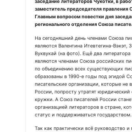
заседание литераторов Чукотки, в рабо
заместитель председателя правления 
Главным вопросом повестки дня заседа
регионального отделения Союза писате
На сегодняшний день членами Союза пи
являются Валентина Итевтегина-Вэкэт, 
Вуквукай (на фото). Ещё два литератора
являются членами Союза российских пис
по объединению всех существующих пис
образованы в 1990-е годы под эгидой С
писательские организации, которые не 
России, попросту утратят юридический 
кружки. А Союз писателей России стан
организацией литераторов в стране, ко
статус и поддерживаться государством.
Так как практически всё руководство и