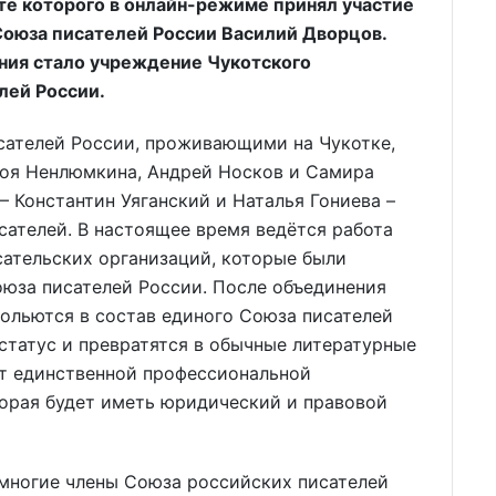
те которого в онлайн-режиме принял участие
Союза писателей России Василий Дворцов.
ния стало учреждение Чукотского
лей России.
сателей России, проживающими на Чукотке,
Зоя Ненлюмкина, Андрей Носков и Самира
 – Константин Уяганский и Наталья Гониева –
ателей. В настоящее время ведётся работа
ательских организаций, которые были
оюза писателей России. После объединения
вольются в состав единого Союза писателей
статус и превратятся в обычные литературные
ет единственной профессиональной
торая будет иметь юридический и правовой
 многие члены Союза российских писателей