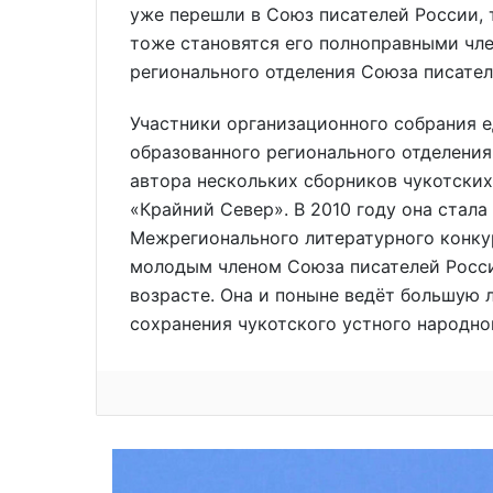
уже перешли в Союз писателей России, т
тоже становятся его полноправными чл
регионального отделения Союза писател
Участники организационного собрания е
образованного регионального отделения
автора нескольких сборников чукотских
«Крайний Север». В 2010 году она ста
Межрегионального литературного конкур
молодым членом Союза писателей России
возрасте. Она и поныне ведёт большую 
сохранения чукотского устного народно