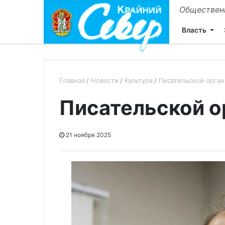
Общественн
Власть
Главная
Новости
Культура
Писательской орган
Писательской о
21 ноября 2025