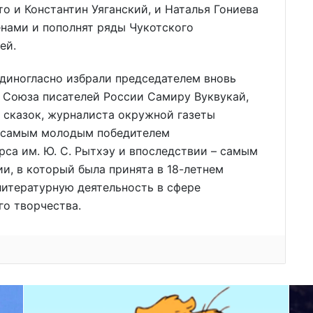
о и Константин Уяганский, и Наталья Гониева
енами и пополнят ряды Чукотского
ей.
диногласно избрали председателем вновь
 Союза писателей России Самиру Вуквукай,
 сказок, журналиста окружной газеты
ла самым молодым победителем
са им. Ю. С. Рытхэу и впоследствии – самым
, в который была принята в 18-летнем
литературную деятельность в сфере
го творчества.