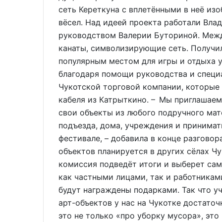
сеть Кереткуна с вплетёнными в неё из
вёсел. Над идеей проекта работали Вла
руководством Валерии Буториной. Межд
канаты, символизирующие сеть. Получи
популярным местом для игры и отдыха у
благодаря помощи руководства и специ
Чукотской торговой компании, которые
кабеля из Катрыткино. – Мы приглашаем
свои объекты из любого подручного мат
подъезда, дома, учреждения и принимат
фестивале, – добавила в конце разговор
объектов планируется в других сёлах Чу
комиссия подведёт итоги и выберет са
как частными лицами, так и работникам
будут награждены подарками. Так что уч
арт-объектов у нас на Чукотке достаточ
это не только «про уборку мусора», это