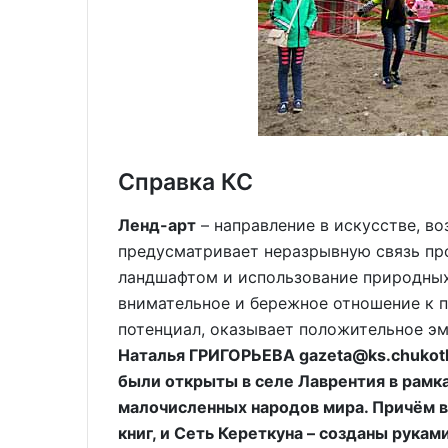
Справка КС
Ленд-арт
– направление в искусстве, во
предусматривает неразрывную связь пр
ландшафтом и использование природных
внимательное и бережное отношение к 
потенциал, оказывает положительное э
Наталья ГРИГОРЬЕВА gazeta@ks.chukotk
были открыты в селе Лаврентия в рамк
малочисленных народов мира. Причём вс
книг, и Сеть Кереткуна – созданы рукам