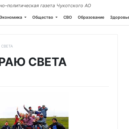
о–политическая газета Чукотского АО
Экономика
Общество
СВО
Образование
Здоровь
 СВЕТА
КРАЮ СВЕТА