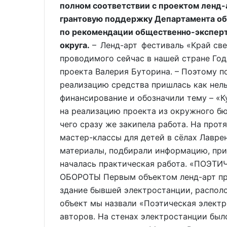
полном соответствии с проектом ленд-
грантовую поддержку Департамента обр
по рекомендации общественно-экспертн
округа.
– Ленд-арт фестиваль «Край све
проводимого сейчас в нашей стране Год
проекта Валерия Буторина. – Поэтому п
реализацию средства пришлась как нель
финансирование и обозначили тему – «К
на реализацию проекта из окружного бю
чего сразу же закипела работа. На про
мастер-классы для детей в сёлах Лавре
материалы, подбирали информацию, при
началась практическая работа. «ПОЭ
ОБОРОТЫ Первым объектом ленд-арт про
здание бывшей электростанции, располо
объект мы назвали «Поэтическая электр
авторов. На стенах электростанции был