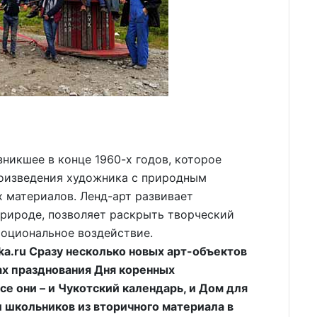
зникшее в конце 1960-х годов, которое
оизведения художника с природным
 материалов. Ленд-арт развивает
природе, позволяет раскрыть творческий
моциональное воздействие.
a.ru Сразу несколько новых арт-объектов
ах празднования Дня коренных
е они – и Чукотский календарь, и Дом для
и школьников из вторичного материала в