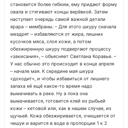
становится более гибким, ему придают форму
овала и стягивают концы верёвкой. Затем
наступает очередь самой важной детали
ярара – мембраны. – Для этого шкуру сначала
мездрят – избавляются от жира, лишних
кусочков мяса, слоя кожи, а потом
обезжиренную шкуру подвергают процессу
«закисания», – объясняет Светлана Коравье. –
У нас обычно это происходит в конце апреля
– начале мая. К середине мая шкура
«доходит», и чтобы избавиться от лишнего
запаха её ещё какое-то время надо
вымачивать в реке. Ну а пока она
вымачивается, готовится клей из рыбьей
кожи – кетовой или, как в нашем случае, из
щучьей. Кожа обезжиривается, очищается от
чешуи и варится в воде в пропорции 1 к 2