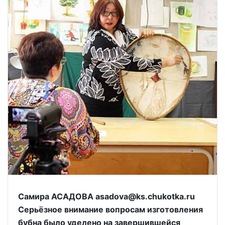
Самира АСАДОВА asadova@ks.chukotka.ru
Серьёзное внимание вопросам изготовления
бубна было уделено на завершившейся