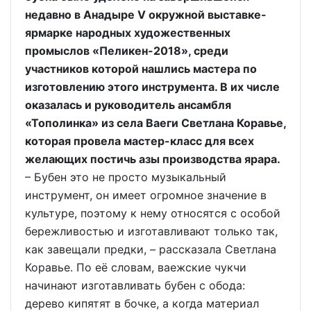
недавно в Анадыре V окружной выставке-
ярмарке народных художественных
промыслов «Пеликен-2018», среди
участников которой нашлись мастера по
изготовлению этого инструмента. В их числе
оказалась и руководитель ансамбля
«Тополинка» из села Ваеги Светлана Коравье,
которая провела мастер-класс для всех
желающих постичь азы производства ярара.
– Бубен это не просто музыкальный
инструмент, он имеет огромное значение в
культуре, поэтому к нему относятся с особой
бережливостью и изготавливают только так,
как завещали предки, – рассказала Светлана
Коравье. По её словам, ваежские чукчи
начинают изготавливать бубен с обода:
дерево кипятят в бочке, а когда материал