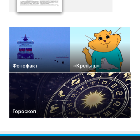
Фотофакт
«Крепыш»
Гороскоп