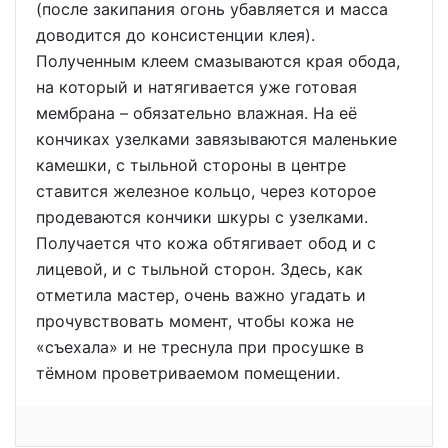
(после закипания огонь убавляется и масса
доводится до консистенции клея).
Полученным клеем смазываются края обода,
на который и натягивается уже готовая
мембрана – обязательно влажная. На её
кончиках узелками завязываются маленькие
камешки, с тыльной стороны в центре
ставится железное кольцо, через которое
продеваются кончики шкуры с узелками.
Получается что кожа обтягивает обод и с
лицевой, и с тыльной сторон. Здесь, как
отметила мастер, очень важно угадать и
прочувствовать момент, чтобы кожа не
«съехала» и не треснула при просушке в
тёмном проветриваемом помещении.