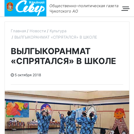
Общественно–политическая газета
Чукотского АО
Главная
Новости
Культура
ВЫЛГЫКОРАНМАТ «СПРЯТАЛСЯ» В ШКОЛЕ
ВЫЛГЫКОРАНМАТ
«СПРЯТАЛСЯ» В ШКОЛЕ
5 октября 2018