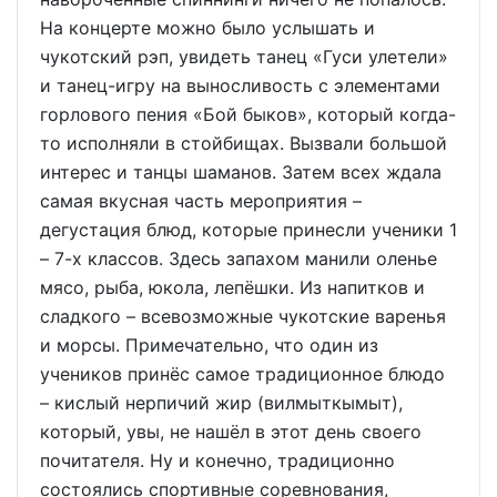
На концерте можно было услышать и
чукотский рэп, увидеть танец «Гуси улетели»
и танец-игру на выносливость с элементами
горлового пения «Бой быков», который когда-
то исполняли в стойбищах. Вызвали большой
интерес и танцы шаманов. Затем всех ждала
самая вкусная часть мероприятия –
дегустация блюд, которые принесли ученики 1
– 7-х классов. Здесь запахом манили оленье
мясо, рыба, юкола, лепёшки. Из напитков и
сладкого – всевозможные чукотские варенья
и морсы. Примечательно, что один из
учеников принёс самое традиционное блюдо
– кислый нерпичий жир (вилмыткымыт),
который, увы, не нашёл в этот день своего
почитателя. Ну и конечно, традиционно
состоялись спортивные соревнования,