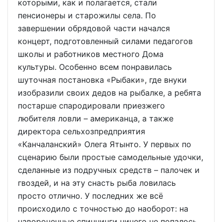
которыми, как и полагается, стали
пенсионеры и старожилы села. По
завершении обрядовой части начался
концерт, подготовленный силами педагогов
школы и работников местного Дома
культуры. Особенно всем понравилась
шуточная постановка «Рыбаки», где внуки
изобразили своих дедов на рыбалке, а ребята
постарше спародировали приезжего
любителя ловли – американца, а также
директора сельхозпредприятия
«Канчаланский» Олега Ятынто. У первых по
сценарию были простые самодельные удочки,
сделанные из подручных средств – палочек и
гвоздей, и на эту снасть рыба ловилась
просто отлично. У последних же всё
происходило с точностью до наоборот: на
навороченные спиннинги ничего не попалось.