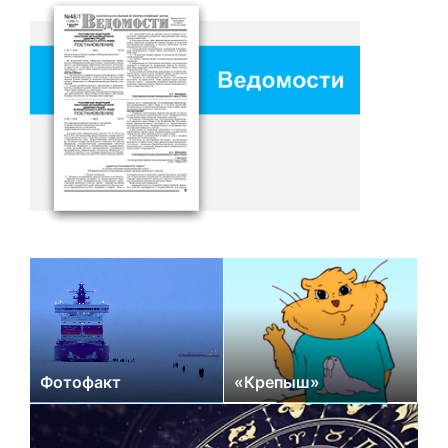
Фотофакт
«Крепыш»