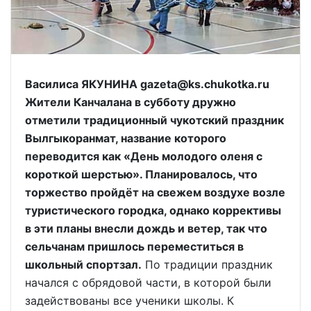
Василиса ЯКУНИНА gazeta@ks.chukotka.ru
Жители Канчалана в субботу дружно
отметили традиционный чукотский праздник
Вылгыкоранмат, название которого
переводится как «День молодого оленя с
короткой шерстью». Планировалось, что
торжество пройдёт на свежем воздухе возле
туристического городка, однако коррективы
в эти планы внесли дождь и ветер, так что
сельчанам пришлось переместиться в
школьный спортзал.
По традиции праздник
начался с обрядовой части, в которой были
задействованы все ученики школы. К