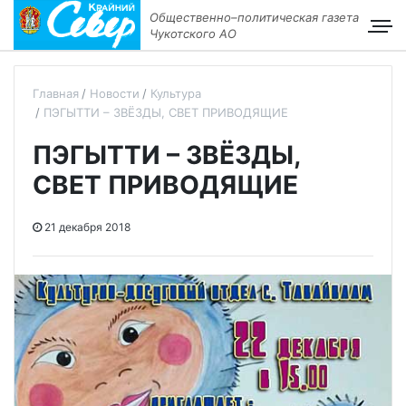
Общественно–политическая газета
Чукотского АО
Главная
Новости
Культура
ПЭГЫТТИ – ЗВЁЗДЫ, СВЕТ ПРИВОДЯЩИЕ
ПЭГЫТТИ – ЗВЁЗДЫ,
СВЕТ ПРИВОДЯЩИЕ
21 декабря 2018