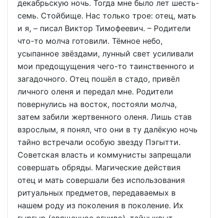
декабрьскую ночь. Тогда мне было лет шесть-
семь. Стойбище. Нас только трое: отец, мать
и я, – писал Виктор Тимофеевич. – Родители
что-то молча готовили. Тёмное небо,
усыпанное звёздами, лунный свет усиливали
мои предощущения чего-то таинственного и
загадочного. Отец пошёл в стадо, привёл
личного оленя и передал мне. Родители
повернулись на восток, постояли молча,
затем забили жертвенного оленя. Лишь став
взрослым, я понял, что они в ту далёкую ночь
тайно встречали особую звезду Пэгытти.
Советская власть и коммунисты запрещали
совершать обряды. Магические действия
отец и мать совершали без использования
ритуальных предметов, передаваемых в
нашем роду из поколения в поколение. Их