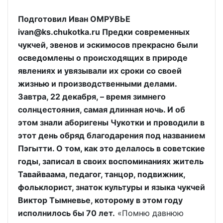
Подготовил Иван ОМРУВЬЕ
ivan@ks.chukotka.ru Предки современных
чукчей, эвенов и эскимосов прекрасно были
осведомлены о происходящих в природе
явлениях и увязывали их сроки со своей
жизнью и производственными делами.
Завтра, 22 декабря, – время зимнего
солнцестояния, самая длинная ночь. И об
этом знали аборигены Чукотки и проводили в
этот день обряд благодарения под названием
Пэгытти. О том, как это делалось в советские
годы, записал в своих воспоминаниях житель
Тавайваама, педагог, танцор, подвижник,
фольклорист, знаток культуры и языка чукчей
Виктор Тымневье, которому в этом году
исполнилось бы 70 лет.
«Помню давнюю