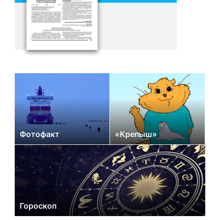
Фотофакт
«Крепыш»
Гороскоп