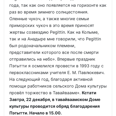
года, так как оно появляется на горизонте как
раз во время зимнего солнцестояния.
Оленные чукоч, а также многие семьи
приморских чукоч в это время приносят
жертвы созвездию Pegittin. Как на Колыме,
так и на Анадыре мне говорили, что Pegittin
был родоначальником племени,
представители которого все после смерти
отправились на небо». Впервые праздник
Пэгытти я осмелился провести в 1993 году с
первоклассниками учителя Е. М. Павлюкевич.
На следующий год, благодаря активной
помощи работников сельского Дома культуры
провёл торжество в Тавайвааме».
Кстати
Завтра, 22 декабря, в тавайваамском Доме
культуры проводится обряд благодарения
Пэгытти. Начало в 15.00.