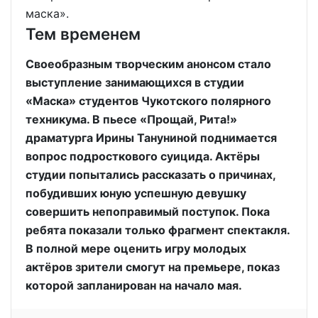
маска».
Тем временем
Своеобразным творческим анонсом стало
выступление занимающихся в студии
«Маска» студентов Чукотского полярного
техникума. В пьесе «Прощай, Рита!»
драматурга Ирины Тануниной поднимается
вопрос подросткового суицида. Актёры
студии попытались рассказать о причинах,
побудивших юную успешную девушку
совершить непоправимый поступок. Пока
ребята показали только фрагмент спектакля.
В полной мере оценить игру молодых
актёров зрители смогут на премьере, показ
которой запланирован на начало мая.