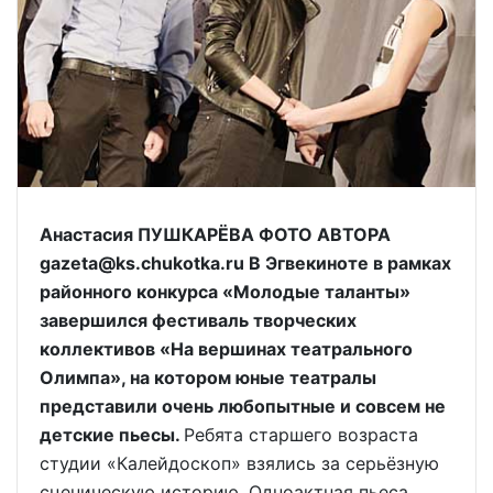
Анастасия ПУШКАРЁВА ФОТО АВТОРА
gazeta@ks.chukotka.ru В Эгвекиноте в рамках
районного конкурса «Молодые таланты»
завершился фестиваль творческих
коллективов «На вершинах театрального
Олимпа», на котором юные театралы
представили очень любопытные и совсем не
детские пьесы.
Ребята старшего возраста
студии «Калейдоскоп» взялись за серьёзную
сценическую историю. Одноактная пьеса