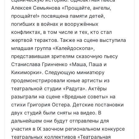
Алексея Семьянова «Прощайте, ангелы,
прощайте!» посвящена памяти детей,
погибших в войнах и вооружённых
конфликтах, в том числе и тех, кто стал
жертвой терактов. Также на сцене выступила
младшая группа «Калейдоскопа»,
представившая зрителям сказочную пьесу
Станислава Гринченко «Маша, Паша и
Кикиморки». Следующую миниатюру
продемонстрировали юные артисты из
театральной студии «Радуга». Актёры
разыграли на сцене «Вредные советы» на
стихи Григория Остера. Детские постановки
двух студий были сняты на видео. В
дальнейшем они будут отправлены для
участия в IX заочном региональном конкурсе
театральных коллективов «Театральная