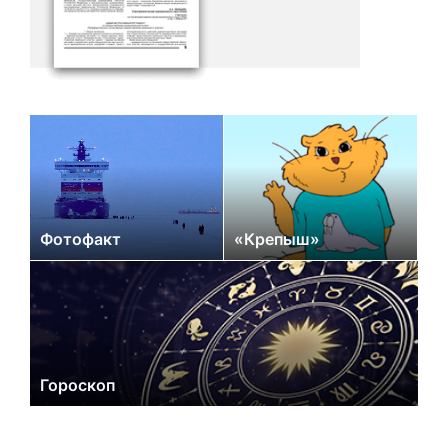
Фотофакт
«Крепыш»
Гороскоп