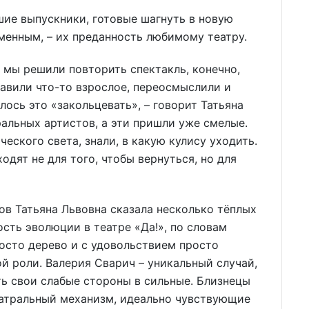
шие выпускники, готовые шагнуть в новую
зменным, – их преданность любимому театру.
а мы решили повторить спектакль, конечно,
бавили что-то взрослое, переосмыслили и
лось это «закольцевать», – говорит Татьяна
ральных артистов, а эти пришли уже смелые.
ческого света, знали, в какую кулису уходить.
одят не для того, чтобы вернуться, но для
в Татьяна Львовна сказала несколько тёплых
ость эволюции в театре «Да!», по словам
росто дерево и с удовольствием просто
й роли. Валерия Сварич – уникальный случай,
ь свои слабые стороны в сильные. Близнецы
еатральный механизм, идеально чувствующие