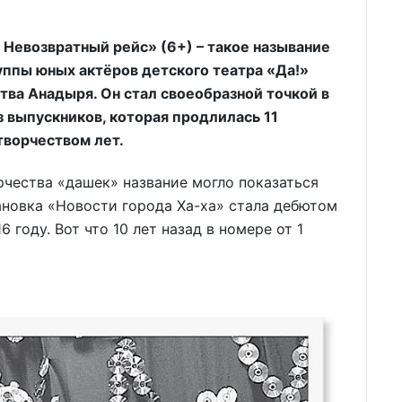
 Невозвратный рейс» (6+) – такое называние
уппы юных актёров детского театра «Да!»
тва Анадыря. Он стал своеобразной точкой в
 выпускников, которая продлилась 11
творчеством лет.
чества «дашек» название могло показаться
ановка «Новости города Ха-ха» стала дебютом
 году. Вот что 10 лет назад в номере от 1