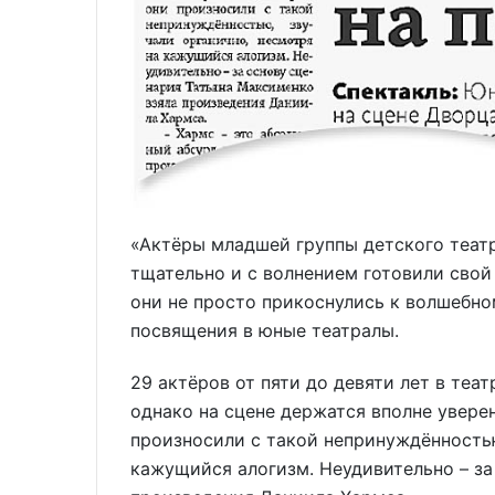
«Актёры младшей группы детского теат
тщательно и с волнением готовили свой
они не просто прикоснулись к волшебно
посвящения в юные театралы.
29 актёров от пяти до девяти лет в теа
однако на сцене держатся вполне уверен
произносили с такой непринуждённостью
кажущийся алогизм. Неудивительно – за