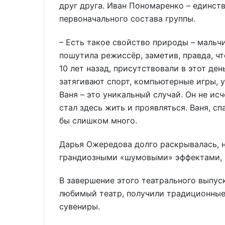
друг друга. Иван Пономаренко – единст
первоначального состава группы.
– Есть такое свойство природы – мальчи
пошутила режиссёр, заметив, правда, ч
10 лет назад, присутствовали в этот день
затягивают спорт, компьютерные игры, 
Ваня – это уникальный случай. Он не исче
стал здесь жить и проявляться. Ваня, сп
бы слишком много.
Дарья Ожередова долго раскрывалась, н
грандиозными «шумовыми» эффектами, чт
В завершение этого театрального выпус
любимый театр, получили традиционные
сувениры.