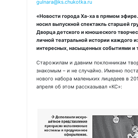
gulnara@ks.chukotka.ru
«Новости города Ха-ха в прямом эфире.
носил выпускной спектакль старшей гр
Дворца детского и юношеского творчес
личной театральной истории каждого из
интересных, насыщенных событиями и 
Старожилам и давним поклонникам твор
знакомым – и не случайно. Именно пост
нового набора маленьких лицедеев в 2016
апреля об этом рассказывал «КС»: