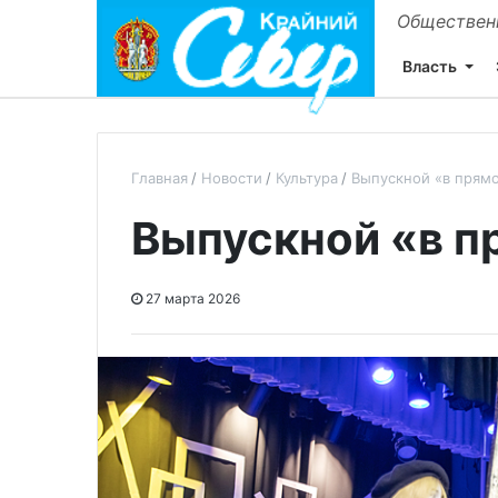
Общественн
Власть
Главная
Новости
Культура
Выпускной «в прям
Выпускной «в п
27 марта 2026