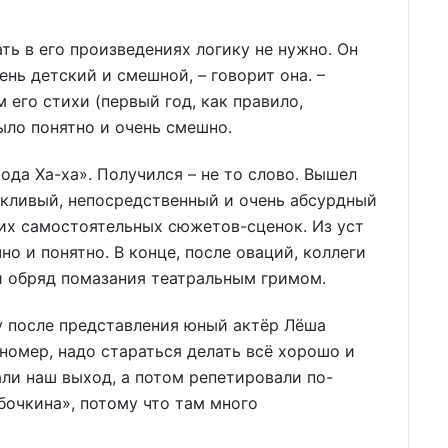
ать в его произведениях логику не нужно. Он
ень детский и смешной, – говорит она. –
 его стихи (первый год, как правило,
ыло понятно и очень смешно.
ода Ха-ха». Получился – не то слово. Вышел
икливый, непосредственный и очень абсурдный
ких самостоятельных сюжетов-сценок. Из уст
но и понятно. В конце, после оваций, коллеги
и обряд помазания театральным гримом.
зу после представления юный актёр Лёша
 номер, надо стараться делать всё хорошо и
али наш выход, а потом репетировали по-
очкина», потому что там много