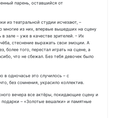
венный парень, оставшийся от
ки из театральной студии исчезают, –
то многие из них, впервые вышедших на сцену
 в зале – уже в качестве зрителей. – Их
учёба, стеснение выражать свои эмоции. А
з, более того, перестал играть на сцене, а
асибо, что не сбежал. Без тебя девочек было
о в одночасье это случилось – с
о, без сомнения, украсило коллектив.
кного вечера все актёры, покидающие сцену и
 подарки – «Золотые вешалки» и памятные