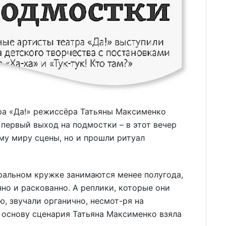
ра «Да!» режиссёра Татьяны Максименко
 первый выход на подмостки – в этот вечер
му миру сцены, но и прошли ритуал
тральном кружке занимаются менее полугода,
но и раскованно. А реплики, которые они
, звучали органично, несмот-ря на
 основу сценария Татьяна Максименко взяла