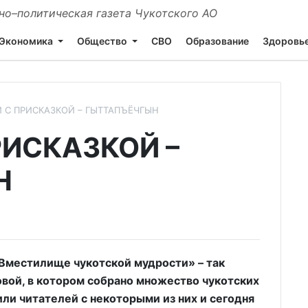
о–политическая газета Чукотского АО
Экономика
Общество
СВО
Образование
Здоровь
 С ПРИСКАЗКОЙ – ГЫТТАПЪЁЧГЫН
РИСКАЗКОЙ –
Н
Вместилище чукотской мудрости» – так
вой, в котором собрано множество чукотских
ли читателей с некоторыми из них и сегодня