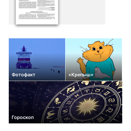
Фотофакт
«Крепыш»
Гороскоп