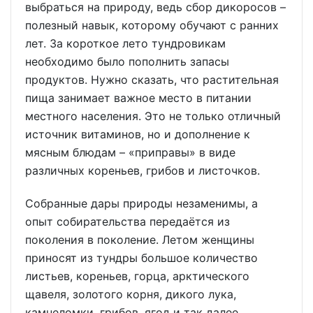
выбраться на природу, ведь сбор дикоросов –
полезный навык, которому обучают с ранних
лет. За короткое лето тундровикам
необходимо было пополнить запасы
продуктов. Нужно сказать, что растительная
пища занимает важное место в питании
местного населения. Это не только отличный
источник витаминов, но и дополнение к
мясным блюдам – «приправы» в виде
различных кореньев, грибов и листочков.
Собранные дары природы незаменимы, а
опыт собирательства передаётся из
поколения в поколение. Летом женщины
приносят из тундры большое количество
листьев, кореньев, горца, арктического
щавеля, золотого корня, дикого лука,
камнеломки, грибов, ягод и так далее.