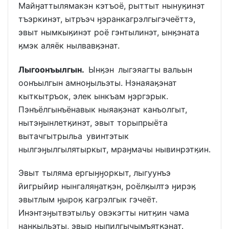
Майӈаттылямакэн кэтъоё, рыттыт нынуӄинэт
тъэркинэт, ытръэч ӈэранкагрэлгыгэчеёттэ,
эвыт нымкыӄинэт роё гэнтылинэт, ынӄэната
ӄмэк аляёк нылвавӄэнат.
Лыгоонъылгын.
Ынӄэн лыгэяагты вальын
оонъылгын амноӈыльэты. Нэнаяаӄэнат
кыткытръок, элек ынкъам ӈэргэрык.
Пэнъёлгынъёнавык ныяаӄэнат канъолгыт,
нытэӈынлетӄинэт, эвыт торыпрыёта
вытачгытрыльа увинтэтык
нылгэӈылгылятыркыт, мраӈмачы нывинрэтӄин.
Эвыт тыляма ергыӈӈоркыт, лыгуунъэ
йигрыйир нынгаляӈатӄэн, роёлӄылтэ ӈирэӄ
эвытлым ӈыроӄ кагрэлгык гэчеёт.
Инэнтэӈытвэтыльу овэкэгты нитӄин чама
нанӄыльэты, эвыр ныпилгычымъятӄэнат.