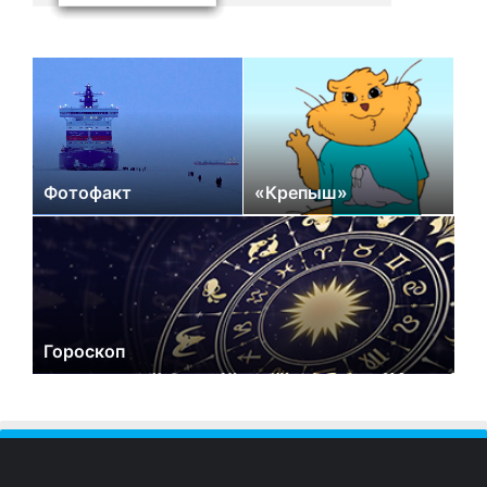
Фотофакт
«Крепыш»
Гороскоп