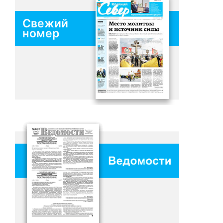
Свежий
номер