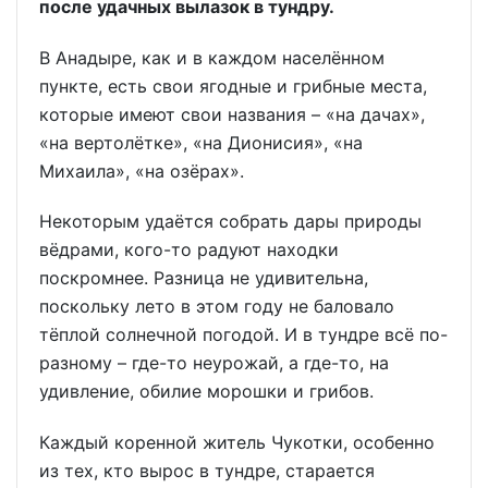
после удачных вылазок в тундру.
В Анадыре, как и в каждом населённом
пункте, есть свои ягодные и грибные места,
которые имеют свои названия – «на дачах»,
«на вертолётке», «на Дионисия», «на
Михаила», «на озёрах».
Некоторым удаётся собрать дары природы
вёдрами, кого-то радуют находки
поскромнее. Разница не удивительна,
поскольку лето в этом году не баловало
тёплой солнечной погодой. И в тундре всё по-
разному – где-то неурожай, а где-то, на
удивление, обилие морошки и грибов.
Каждый коренной житель Чукотки, особенно
из тех, кто вырос в тундре, старается