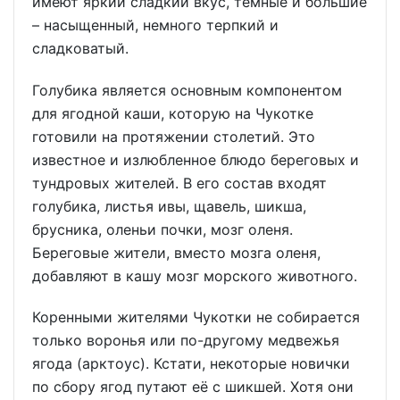
имеют яркий сладкий вкус, тёмные и большие
– насыщенный, немного терпкий и
сладковатый.
Голубика является основным компонентом
для ягодной каши, которую на Чукотке
готовили на протяжении столетий. Это
известное и излюбленное блюдо береговых и
тундровых жителей. В его состав входят
голубика, листья ивы, щавель, шикша,
брусника, оленьи почки, мозг оленя.
Береговые жители, вместо мозга оленя,
добавляют в кашу мозг морского животного.
Коренными жителями Чукотки не собирается
только воронья или по-другому медвежья
ягода (арктоус). Кстати, некоторые новички
по сбору ягод путают её с шикшей. Хотя они