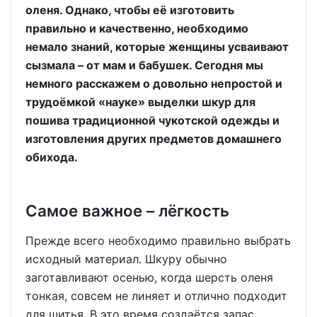
оленя. Однако, чтобы её изготовить
правильно и качественно, необходимо
немало знаний, которые женщины усваивают
сызмала – от мам и бабушек. Сегодня мы
немного расскажем о довольно непростой и
трудоёмкой «науке» выделки шкур для
пошива традиционной чукотской одежды и
изготовления других предметов домашнего
обихода.
Самое важное – лёгкость
Прежде всего необходимо правильно выбрать
исходный материал. Шкуру обычно
заготавливают осенью, когда шерсть оленя
тонкая, совсем не линяет и отлично подходит
для шитья. В это время создаётся запас