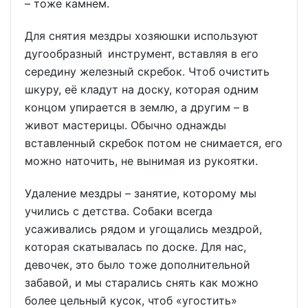
– тоже камнем.
Для снятия мездры хозяюшки используют
дугообразный инструмент, вставляя в его
середину железный скребок. Чтоб очистить
шкуру, её кладут на доску, которая одним
концом упирается в землю, а другим – в
живот мастерицы. Обычно однажды
вставленный скребок потом не снимается, его
можно наточить, не вынимая из рукоятки.
Удаление мездры – занятие, которому мы
учились с детства. Собаки всегда
усаживались рядом и угощались мездрой,
которая скатывалась по доске. Для нас,
девочек, это было тоже дополнительной
забавой, и мы старались снять как можно
более цельный кусок, чтоб «угостить»