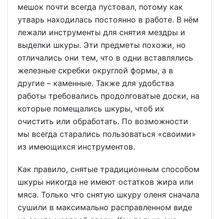
мешок почти всегда пустовал, потому как
утварь находилась постоянно в работе. В нём
лежали инструменты для снятия мездры и
выделки шкуры. Эти предметы похожи, но
отличались они тем, что в одни вставлялись
железные скребки округлой формы, а в
другие – каменные. Также для удобства
работы требовались продолговатые доски, на
которые помещались шкуры, чтоб их
очистить или обработать. По возможности
мы всегда старались пользоваться «своими»
из имеющихся инструментов.
Как правило, снятые традиционным способом
шкуры никогда не имеют остатков жира или
мяса. Только что снятую шкуру оленя сначала
сушили в максимально расправленном виде