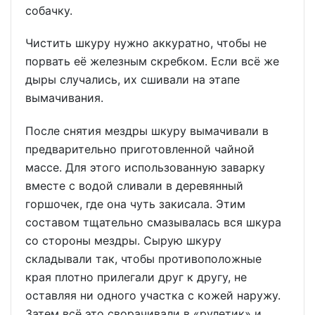
собачку.
Чистить шкуру нужно аккуратно, чтобы не
порвать её железным скребком. Если всё же
дыры случались, их сшивали на этапе
вымачивания.
После снятия мездры шкуру вымачивали в
предварительно приготовленной чайной
массе. Для этого использованную заварку
вместе с водой сливали в деревянный
горшочек, где она чуть закисала. Этим
составом тщательно смазывалась вся шкура
со стороны мездры. Сырую шкуру
складывали так, чтобы противоположные
края плотно прилегали друг к другу, не
оставляя ни одного участка с кожей наружу.
Затем всё это сворачивали в «рулетик» и