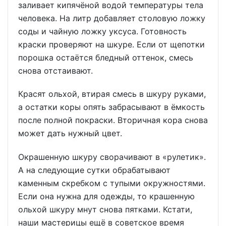
заливает кипячёной водой температуры тела
человека. На литр добавляет столовую ложку
соды и чайную ложку уксуса. Готовность
краски проверяют на шкуре. Если от щепотки
порошка остаётся бледный оттенок, смесь
снова отстаивают.
Красят ольхой, втирая смесь в шкуру руками,
а остатки коры опять забрасывают в ёмкость
после полной покраски. Вторичная кора снова
может дать нужный цвет.
Окрашенную шкуру сворачивают в «рулетик».
А на следующие сутки обрабатывают
каменным скребком с тупыми окружностями.
Если она нужна для одежды, то крашенную
ольхой шкуру мнут снова пятками. Кстати,
наши мастерицы ещё в советское время