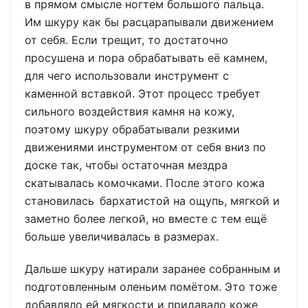
в прямом смысле ногтем большого пальца.
Им шкуру как бы расцарапывали движением
от себя. Если трещит, то достаточно
просушена и пора обрабатывать её камнем,
для чего использовали инструмент с
каменной вставкой. Этот процесс требует
сильного воздействия камня на кожу,
поэтому шкуру обрабатывали резкими
движениями инструментом от себя вниз по
доске так, чтобы остаточная мездра
скатывалась комочками. После этого кожа
становилась бархатистой на ощупь, мягкой и
заметно более легкой, но вместе с тем ещё
больше увеличивалась в размерах.
Дальше шкуру натирали заранее собранным и
подготовленным оленьим помётом. Это тоже
добавляло ей мягкости и придавало коже