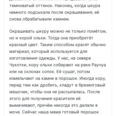
темноватый оттенок. Наконец, когда шкура
немного подсыхала после окрашивания, её
снова обрабатывали камнем.
Окрашивать шкуру можно не только помётом,
но и корой ольхи. Тогда она приобретёт
красный цвет. Таким способом красят обычно
материал, который используется для
изготовления одежды. У нас, на севере
Чукотки, кору ольхи собирают на реке Раучуа
или на склонах сопок. Её сушат, потом
измельчают на камне в порошок. Иногда кору,
перед тем как дробить, кладут в брезентовый
мешочек, чтобы она не рассыпалась. После
этого для получения красителя её
вымачивают, причём некогда это делали в
моче. Сейчас наша мама готовый порошок