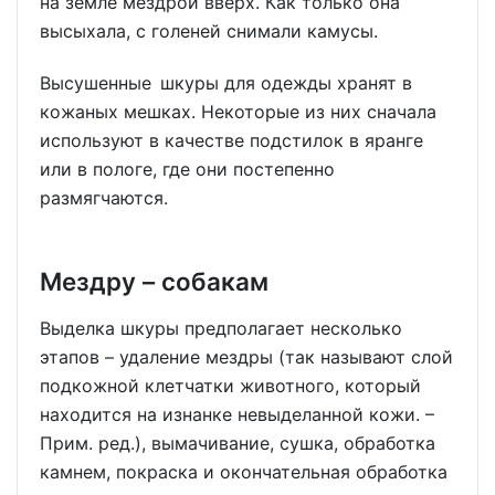
на земле мездрой вверх. Как только она
высыхала, с голеней снимали камусы.
Высушенные шкуры для одежды хранят в
кожаных мешках. Некоторые из них сначала
используют в качестве подстилок в яранге
или в пологе, где они постепенно
размягчаются.
Мездру – собакам
Выделка шкуры предполагает несколько
этапов – удаление мездры (так называют слой
подкожной клетчатки животного, который
находится на изнанке невыделанной кожи. –
Прим. ред.), вымачивание, сушка, обработка
камнем, покраска и окончательная обработка