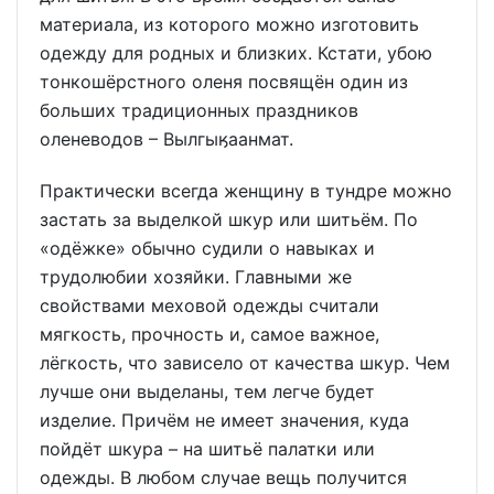
материала, из которого можно изготовить
одежду для родных и близких. Кстати, убою
тонкошёрстного оленя посвящён один из
больших традиционных праздников
оленеводов – Вылгыӄаанмат.
Практически всегда женщину в тундре можно
застать за выделкой шкур или шитьём. По
«одёжке» обычно судили о навыках и
трудолюбии хозяйки. Главными же
свойствами меховой одежды считали
мягкость, прочность и, самое важное,
лёгкость, что зависело от качества шкур. Чем
лучше они выделаны, тем легче будет
изделие. Причём не имеет значения, куда
пойдёт шкура – на шитьё палатки или
одежды. В любом случае вещь получится