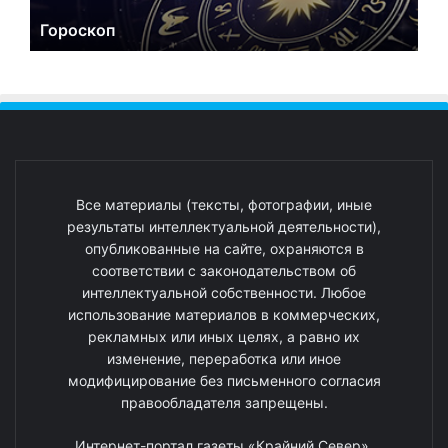
Гороскоп
Все материалы (тексты, фотографии, иные
результаты интеллектуальной деятельности),
опубликованные на сайте, охраняются в
соответствии с законодательством об
интеллектуальной собственности. Любое
использование материалов в коммерческих,
рекламных или иных целях, а равно их
изменение, переработка или иное
модифицирование без письменного согласия
правообладателя запрещены.
Интернет-портал газеты «Крайний Север».