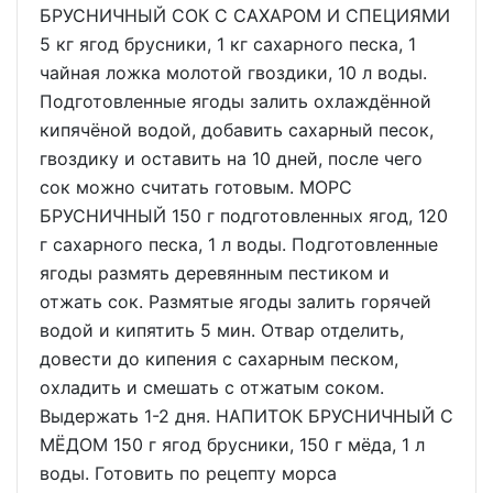
БРУСНИЧНЫЙ СОК С САХАРОМ И СПЕЦИЯМИ
5 кг ягод брусники, 1 кг сахарного песка, 1
чайная ложка молотой гвоздики, 10 л воды.
Подготовленные ягоды залить охлаждённой
кипячёной водой, добавить сахарный песок,
гвоздику и оставить на 10 дней, после чего
сок можно считать готовым. МОРС
БРУСНИЧНЫЙ 150 г подготовленных ягод, 120
г сахарного песка, 1 л воды. Подготовленные
ягоды размять деревянным пестиком и
отжать сок. Размятые ягоды залить горячей
водой и кипятить 5 мин. Отвар отделить,
довести до кипения с сахарным песком,
охладить и смешать с отжатым соком.
Выдержать 1-2 дня. НАПИТОК БРУСНИЧНЫЙ С
МЁДОМ 150 г ягод брусники, 150 г мёда, 1 л
воды. Готовить по рецепту морса