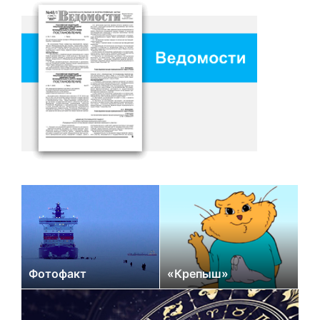
Фотофакт
«Крепыш»