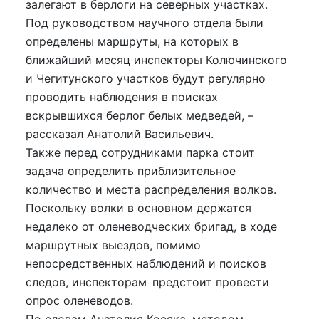
залегают в берлоги на северных участках.
Под руководством научного отдела были
определены маршруты, на которых в
ближайший месяц инспекторы Колючинского
и Чегитунского участков будут регулярно
проводить наблюдения в поисках
вскрывшихся берлог белых медведей, –
рассказал Анатолий Васильевич.
Также перед сотрудниками парка стоит
задача определить приблизительное
количество и места распределения волков.
Поскольку волки в основном держатся
недалеко от оленеводческих бригад, в ходе
маршрутных выездов, помимо
непосредственных наблюдений и поисков
следов, инспекторам предстоит провести
опрос оленеводов.
По словам Анатолия Косяка, методом