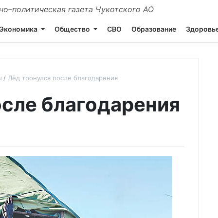
о–политическая газета Чукотского АО
Экономика
Общество
СВО
Образование
Здоровь
ы
Лёд тронулся после благодарения
осле благодарения