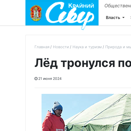
Общественн
Власть
Главная
Новости
Наука и туризм
Природа и м
Лёд тронулся п
21 июня 2024