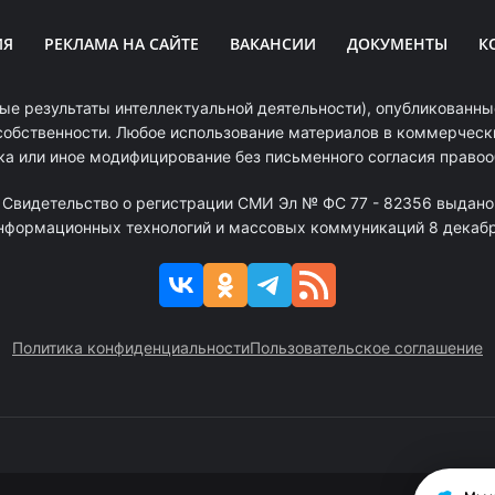
ИЯ
РЕКЛАМА НА САЙТЕ
ВАКАНСИИ
ДОКУМЕНТЫ
К
ые результаты интеллектуальной деятельности), опубликованные
собственности. Любое использование материалов в коммерчески
ка или иное модифицирование без письменного согласия право
. Свидетельство о регистрации СМИ Эл № ФС 77 - 82356 выдано
информационных технологий и массовых коммуникаций 8 декабря
Политика конфиденциальности
Пользовательское соглашение