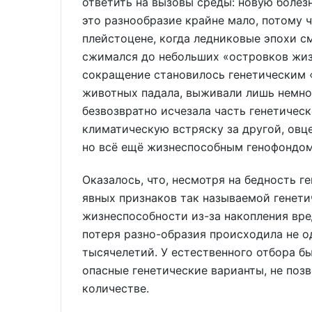
ответить на вызовы среды: новую болезн
это разнообразие крайне мало, потому ч
плейстоцене, когда ледниковые эпохи с
сжимался до небольших «островков жиз
сокращение становилось генетическим
животных падала, выживали лишь немно
безвозвратно исчезала часть генетическ
климатическую встряску за другой, овц
но всё ещё жизнеспособным генофондом
Оказалось, что, несмотря на бедность 
явных признаков так называемой генети
жизнеспособности из-за накопления вред
потеря разно-образия происходила не о
тысячелетий. У естественного отбора б
опасные генетические варианты, не поз
количестве.