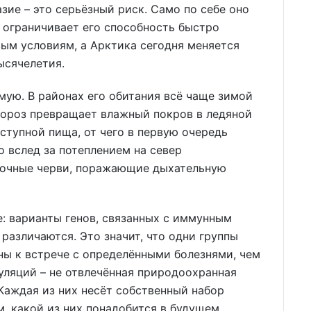
зие – это серьёзный риск. Само по себе оно
о ограничивает его способность быстро
ым условиям, а Арктика сегодня меняется
ысячелетия.
ую. В районах его обитания всё чаще зимой
мороз превращает влажный покров в ледяной
ступной пища, от чего в первую очередь
 вслед за потеплением на север
ёгочные черви, поражающие дыхательную
: варианты генов, связанных с иммунным
различаются. Это значит, что одни группы
ны к встрече с определёнными болезнями, чем
уляций – не отвлечённая природоохранная
 Каждая из них несёт собственный набор
, какой из них понадобится в будущем.