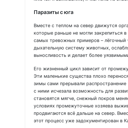
Паразиты с юга
Вместе с теплом на север движутся орг
которые раньше не могли закрепиться в
самых тревожных примеров – лёгочный 
дыхательную систему животных, ослабл
выносливость и делает более уязвимым
Его жизненный цикл зависит от промежу
Эти маленькие существа плохо перенос
зимы сами прерывали распространение п
с ними исчезала возможность для разви
становятся мягче, снежный покров меня
условиях промежуточные хозяева выжива
продвигаются всё дальше на север. Вмес
этот процесс уже задокументирован в К