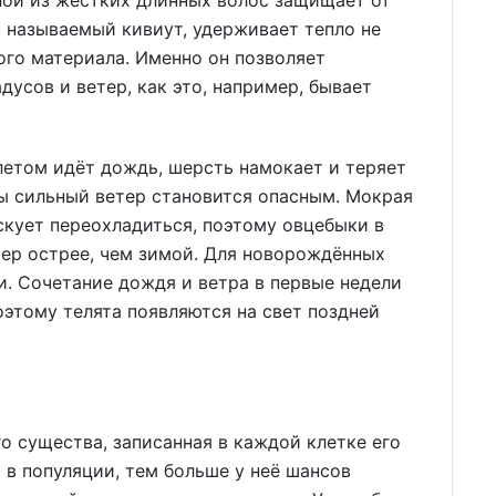
, называемый кивиут, удерживает тепло не
го материала. Именно он позволяет
дусов и ветер, как это, например, бывает
 летом идёт дождь, шерсть намокает и теряет
ы сильный ветер становится опасным. Мокрая
скует переохладиться, поэтому овцебыки в
тер острее, чем зимой. Для новорождённых
и. Сочетание дождя и ветра в первые недели
этому телята появляются на свет поздней
о существа, записанная в каждой клетке его
 в популяции, тем больше у неё шансов