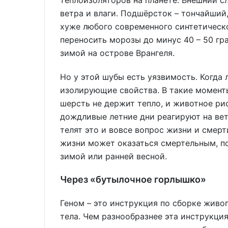
ветра и влаги. Подшёрсток – тончайший
хуже любого современного синтетическо
переносить морозы до минус 40 – 50 гра
зимой на острове Врангеля.
Но у этой шубы есть уязвимость. Когда
изолирующие свойства. В такие момент
шерсть не держит тепло, и животное ри
дождливые летние дни реагируют на ве
телят это и вовсе вопрос жизни и смерт
жизни может оказаться смертельным, по
зимой или ранней весной.
Через «бутылочное горлышко»
Геном – это инструкция по сборке живог
тела. Чем разнообразнее эта инструкция