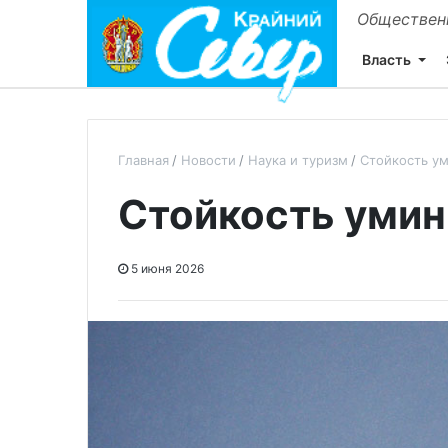
Общественн
Власть
Главная
Новости
Наука и туризм
Стойкость у
Стойкость умин
5 июня 2026