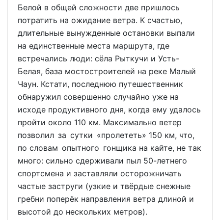
Белой в общей сложности две пришлось
потратить на ожидание ветра. К счастью,
длительные вынужденные остановки выпали
на единственные места маршрута, где
встречались люди: сёла Рыткучи и Усть-
Белая, база мостостроителей на реке Малый
Чаун. Кстати, последнюю путешественник
обнаружил совершенно случайно уже на
исходе продуктивного дня, когда ему удалось
пройти около 110 км. Максимально ветер
позволил за сутки «пролететь» 150 км, что,
по словам опытного гонщика на кайте, не так
много: сильно сдерживали пыл 50-летнего
спортсмена и заставляли осторожничать
частые заструги (узкие и твёрдые снежные
гребни поперёк направления ветра длиной и
высотой до нескольких метров).