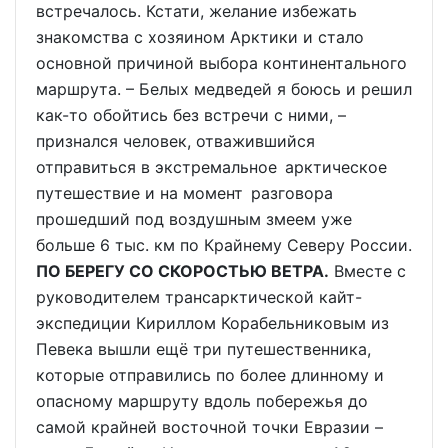
встречалось. Кстати, желание избежать
знакомства с хозяином Арктики и стало
основной причиной выбора континентального
маршрута. – Белых медведей я боюсь и решил
как-то обойтись без встречи с ними, –
признался человек, отважившийся
отправиться в экстремальное арктическое
путешествие и на момент разговора
прошедший под воздушным змеем уже
больше 6 тыс. км по Крайнему Северу России.
ПО БЕРЕГУ СО СКОРОСТЬЮ ВЕТРА.
Вместе с
руководителем трансарктической кайт-
экспедиции Кириллом Корабельниковым из
Певека вышли ещё три путешественника,
которые отправились по более длинному и
опасному маршруту вдоль побережья до
самой крайней восточной точки Евразии –