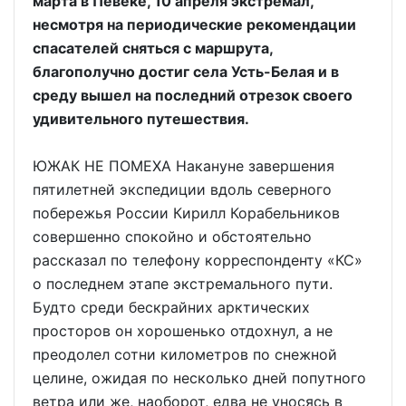
марта в Певеке, 10 апреля экстремал,
несмотря на периодические рекомендации
спасателей сняться с маршрута,
благополучно достиг села Усть-Белая и в
среду вышел на последний отрезок своего
удивительного путешествия.
ЮЖАК НЕ ПОМЕХА Накануне завершения
пятилетней экспедиции вдоль северного
побережья России Кирилл Корабельников
совершенно спокойно и обстоятельно
рассказал по телефону корреспонденту «КС»
о последнем этапе экстремального пути.
Будто среди бескрайних арктических
просторов он хорошенько отдохнул, а не
преодолел сотни километров по снежной
целине, ожидая по несколько дней попутного
ветра или же, наоборот, едва не уносясь в