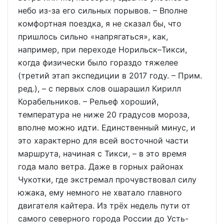
небо из-за его сильных порывов. – Вполне
комфортная поездка, я не сказал бы, что
пришлось сильно «напрягаться», как,
например, при переходе Норильск–Тикси,
когда физически было гораздо тяжелее
(третий этап экспедиции в 2017 году. – Прим.
ред.), – с первых слов ошарашил Кирилл
Корабельников. – Рельеф хороший,
температура не ниже 20 градусов мороза,
вполне можно идти. Единственный минус, и
это характерно для всей восточной части
маршрута, начиная с Тикси, – в это время
года мало ветра. Даже в горных районах
Чукотки, где экстремал прочувствовал силу
южака, ему немного не хватало главного
двигателя кайтера. Из трёх недель пути от
самого северного города России до Усть-