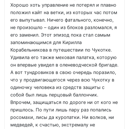
Хорошо хоть управление не потерял и плавно
положил кайт на ветки, из которых час потом
его выпутывал. Ничего фатального, конечно,
не произошло – один из блоков разломался, я
его заменил. Этот эпизод пока стал самым
запоминающимся для Кирилла
Корабельникова в путешествии по Чукотке.
Удивила его также меховая палатка, которую
он впервые увидел в оленеводческой бригаде.
А вот тундровиков в свою очередь поразило,
что у продвигающегося через всю Чукотку в
одиночку человека из средств защиты с
собой был лишь перцовый баллончик.
Впрочем, защищаться по дороге ни от кого не
пришлось. По пути лишь пару раз попались
росомахи, лисы да куропатки. Ни волков, ни
медведей, к счастью, экстремалу не