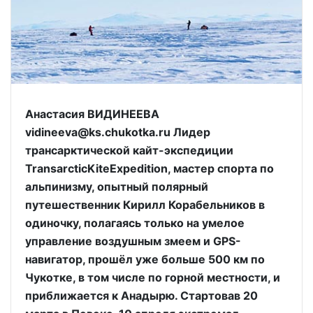
Анастасия ВИДИНЕЕВА
vidineeva@ks.chukotka.ru Лидер
трансарктической кайт-экспедиции
TransarcticKiteExpedition, мастер спорта по
альпинизму, опытный полярный
путешественник Кирилл Корабельников в
одиночку, полагаясь только на умелое
управление воздушным змеем и GPS-
навигатор, прошёл уже больше 500 км по
Чукотке, в том числе по горной местности, и
приближается к Анадырю. Стартовав 20