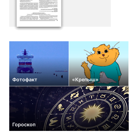
Фотофакт
«Крепыш»
Гороскоп