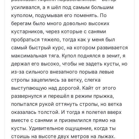
усиливался, а я шёл под самым большим
куполом, подумывая его поменять. По
берегам было много довольно высоких
кустарников, через которые с санями
пробраться тяжело, тогда как у меня был
самый быстрый курс, на котором развивается
максимальная тяга. Купол поднялся в зенит, я
держал его высоко, чтобы не задеть кусты, но
из-за сильного внезапного порыва левые
стропы зацепились за ветку, слегка
выступающую над дорогой. Кайт от этого
развернулся и перешёл в режим прыжка,
попытался рукой оттянуть стропы, но ветка
оказалась толстой. И тогда я полетел вверх
вместе с санями и приземлился прямо на
кусты. Удивительное ощущение, когда ты
стоишь на высоте двух метров на лыжах.