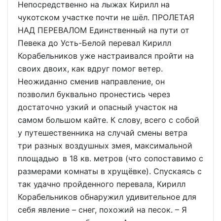
Непосредственно на лыжах Кирилл на
чукотском участке почти не шёл. ПРОЛЕТАЯ
НАД ПЕРЕВАЛОМ Единственный на пути от
Певека до Усть-Белой перевал Кирилл
Корабельников уже настраивался пройти на
своих двоих, как вдруг помог ветер.
Неожиданно сменив направление, он
позволил буквально пронестись через
достаточно узкий и опасный участок на
самом большом кайте. К слову, всего с собой
у путешественника на случай смены ветра
три разных воздушных змея, максимальной
площадью в 18 кв. метров (что сопоставимо с
размерами комнаты в хрущёвке). Спускаясь с
так удачно пройденного перевала, Кирилл
Корабельников обнаружил удивительное для
себя явление – снег, похожий на песок. – Я