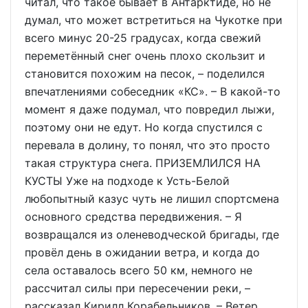
читал, что такое бывает в Антарктиде, но не
думал, что может встретиться на Чукотке при
всего минус 20-25 градусах, когда свежий
переметённый снег очень плохо скользит и
становится похожим на песок, – поделился
впечатлениями собеседник «КС». – В какой-то
момент я даже подумал, что повредил лыжи,
поэтому они не едут. Но когда спустился с
перевала в долину, то понял, что это просто
такая структура снега. ПРИЗЕМЛИЛСЯ НА
КУСТЫ Уже на подходе к Усть-Белой
любопытный казус чуть не лишил спортсмена
основного средства передвижения. – Я
возвращался из оленеводческой бригады, где
провёл день в ожидании ветра, и когда до
села оставалось всего 50 км, немного не
рассчитал силы при пересечении реки, –
рассказал Кирилл Корабельников. – Ветер