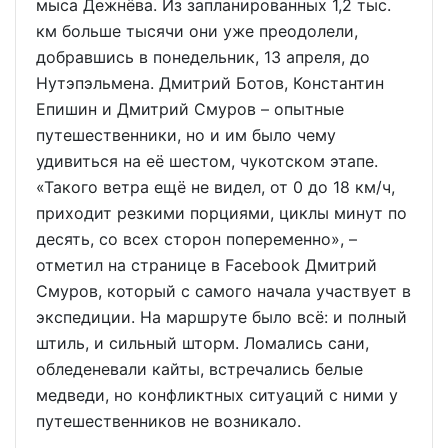
мыса Дежнёва. Из запланированных 1,2 тыс.
км больше тысячи они уже преодолели,
добравшись в понедельник, 13 апреля, до
Нутэпэльмена. Дмитрий Ботов, Константин
Епишин и Дмитрий Смуров – опытные
путешественники, но и им было чему
удивиться на её шестом, чукотском этапе.
«Такого ветра ещё не видел, от 0 до 18 км/ч,
приходит резкими порциями, циклы минут по
десять, со всех сторон попеременно», –
отметил на странице в Facebook Дмитрий
Смуров, который с самого начала участвует в
экспедиции. На маршруте было всё: и полный
штиль, и сильный шторм. Ломались сани,
обледеневали кайты, встречались белые
медведи, но конфликтных ситуаций с ними у
путешественников не возникало.