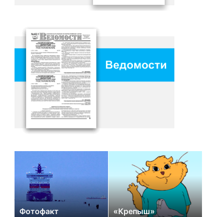
Фотофакт
«Крепыш»