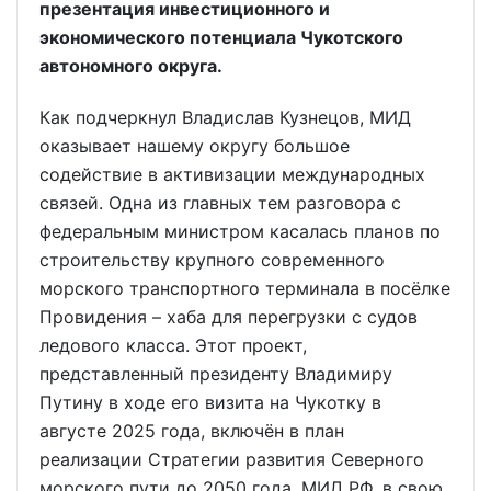
презентация инвестиционного и
экономического потенциала Чукотского
автономного округа.
Как подчеркнул Владислав Кузнецов, МИД
оказывает нашему округу большое
содействие в активизации международных
связей. Одна из главных тем разговора с
федеральным министром касалась планов по
строительству крупного современного
морского транспортного терминала в посёлке
Провидения – хаба для перегрузки с судов
ледового класса. Этот проект,
представленный президенту Владимиру
Путину в ходе его визита на Чукотку в
августе 2025 года, включён в план
реализации Стратегии развития Северного
морского пути до 2050 года. МИД РФ, в свою