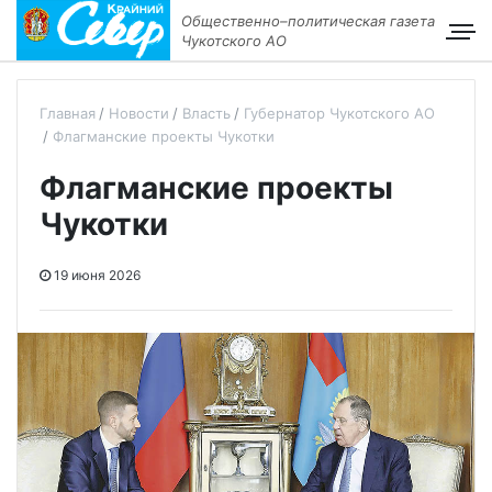
Общественно–политическая газета
Чукотского АО
Главная
Новости
Власть
Губернатор Чукотского АО
Флагманские проекты Чукотки
Флагманские проекты
Чукотки
19 июня 2026