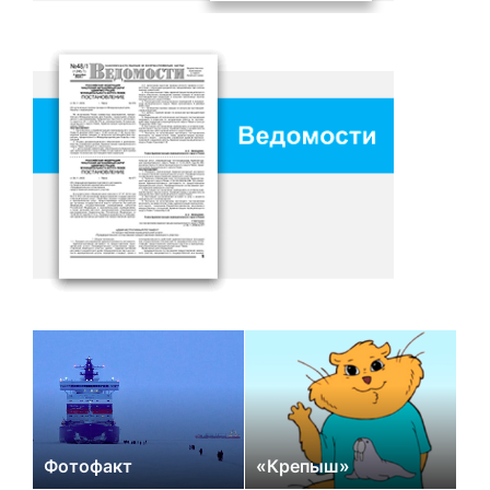
Фотофакт
«Крепыш»