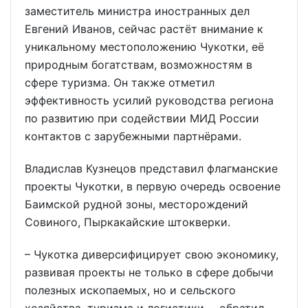
заместитель министра иностранных дел
Евгений Иванов, сейчас растёт внимание к
уникальному местоположению Чукотки, её
природным богатствам, возможностям в
сфере туризма. Он также отметил
эффективность усилий руководства региона
по развитию при содействии МИД России
контактов с зарубежными партнёрами.
Владислав Кузнецов представил флагманские
проекты Чукотки, в первую очередь освоение
Баимской рудной зоны, месторождений
Совиного, Пыркакайские штокверки.
– Чукотка диверсифицирует свою экономику,
развивая проекты не только в сфере добычи
полезных ископаемых, но и сельского
хозяйства, туризма и логистики, – обратил