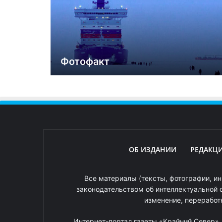
Фотофакт
ОБ ИЗДАНИИ
РЕДАКЦ
Все материалы (тексты, фотографии, ин
законодательством об интеллектуальной 
изменение, переработ
Интернет-портал газеты «Крайний Север»