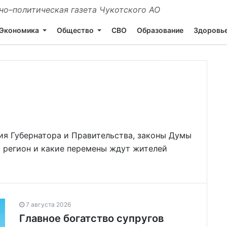
о–политическая газета Чукотского АО
Экономика
Общество
СВО
Образование
Здоровь
ия Губернатора и Правительства, законы Думы
я регион и какие перемены ждут жителей
7 августа 2026
Главное богатство супругов