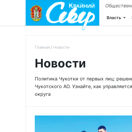
Общественн
Власть
Главная
Новости
Новости
Политика Чукотки от первых лиц: решен
Чукотского АО. Узнайте, как управляетс
округа