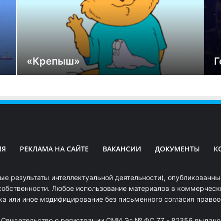
«Крепыш»
Г
ИЯ
РЕКЛАМА НА САЙТЕ
ВАКАНСИИ
ДОКУМЕНТЫ
К
ые результаты интеллектуальной деятельности), опубликованные
собственности. Любое использование материалов в коммерчески
ка или иное модифицирование без письменного согласия право
. Свидетельство о регистрации СМИ Эл № ФС 77 - 82356 выдано