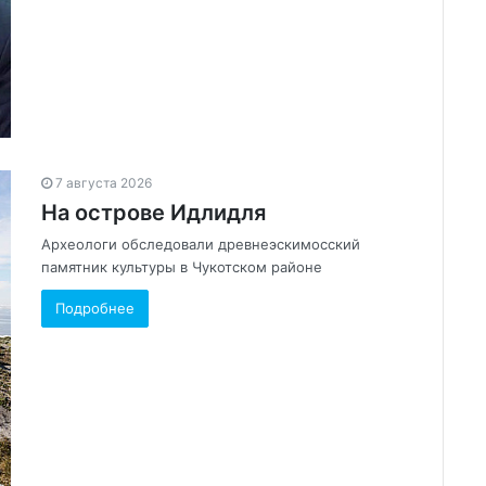
7 августа 2026
На острове Идлидля
Археологи обследовали древнеэскимосский
памятник культуры в Чукотском районе
Подробнее