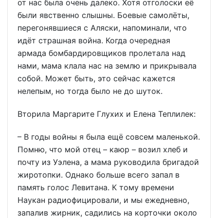
от нас была очень далеко. Хотя отголоски её
были явственно слышны. Боевые самолёты,
перегонявшиеся с Аляски, напоминали, что
идёт страшная война. Когда очередная
армада бомбардировщиков пролетала над
нами, мама клала нас на землю и прикрывала
собой. Может быть, это сейчас кажется
нелепым, но тогда было не до шуток.
Вторила Маргарите Глухих и Елена Теплилек:
– В годы войны я была ещё совсем маленькой.
Помню, что мой отец – каюр – возил хлеб и
почту из Уэлена, а мама руководила бригадой
жиротопки. Однако больше всего запал в
память голос Левитана. К тому времени
Наукан радиофицировали, и мы ежедневно,
запалив жирник, садились на корточки около