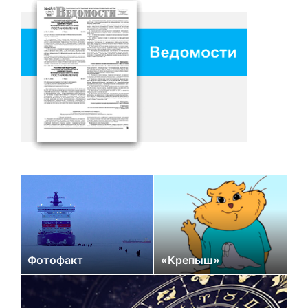
Фотофакт
«Крепыш»