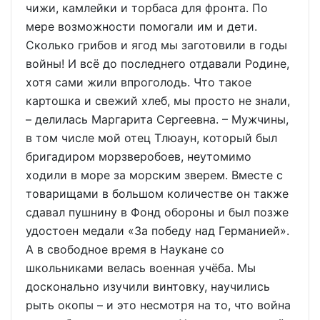
чижи, камлейки и торбаса для фронта. По
мере возможности помогали им и дети.
Сколько грибов и ягод мы заготовили в годы
войны! И всё до последнего отдавали Родине,
хотя сами жили впроголодь. Что такое
картошка и свежий хлеб, мы просто не знали,
– делилась Маргарита Сергеевна. – Мужчины,
в том числе мой отец Тлюаун, который был
бригадиром морзверобоев, неутомимо
ходили в море за морским зверем. Вместе с
товарищами в большом количестве он также
сдавал пушнину в Фонд обороны и был позже
удостоен медали «За победу над Германией».
А в свободное время в Наукане со
школьниками велась военная учёба. Мы
досконально изучили винтовку, научились
рыть окопы – и это несмотря на то, что война