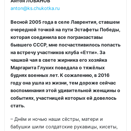
Антон ЛОБАНОВ
anton@ks.chukotka.ru
Весной 2005 года в селе Лаврентия, ставшем
очередной точкой на пути Эстафеты Победы,
которая соединила все погранзаставы
бывшего СССР, мне посчастливилось попасть
на встречу участников клуба «Етти». За
чашкой чая в свете жирника его хозяйка
Маргарита Глухих поведала о тяжёлых
буднях военных лет. К сожалению, в 2016
году она ушла из жизни, тем дороже сейчас
воспоминания этой удивительной женщины о
событиях, участницей которых ей довелось
стать.
– Днём и ночью наши сёстры, матери и
бабушки шили солдатские рукавицы, кисеты,