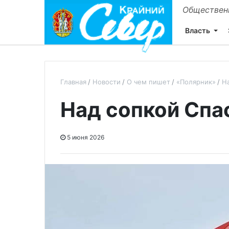
Общественн
Власть
Главная
Новости
О чем пишет
«Полярник»
Н
Над сопкой Спа
5 июня 2026