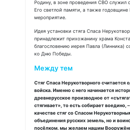
Родину, в зоне проведения СВО служил с
Его светлой памяти, а также годовщин
мероприятие.
Идея установки стяга Спаса Нерукотво
принадлежит прихожанину храма Конста
благословению иерея Павла (Линника) с
ко Дню Победы.
Между тем
Стяг Спаса Нерукотворного считается 
войска. Именно с него начинается истор
древнерусское производное от «сътягати
стягивает», то есть собирает воедино,
качестве стяг со Спасом Нерукотворны
объединения русских земель, но и воин
посёлком, мы желаем нашим Вооружённ