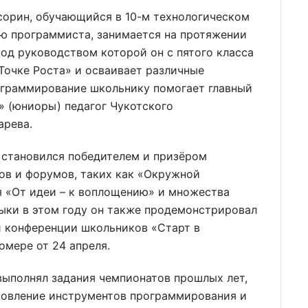
орин, обучающийся в 10-м технологическом
ю программиста, занимается на протяжении
од руководством которой он с пятого класса
Точке Роста» и осваивает различные
рограммирование школьнику помогает главный
» (юниоры) педагог Чукотского
арева.
становился победителем и призёром
ов и форумов, таких как «Окружной
я «От идеи – к воплощению» и множества
выки в этом году он также продемонстрировал
 конференции школьников «Старт в
омере от 24 апреля.
выполнял задания чемпионатов прошлых лет,
новление инструментов программирования и