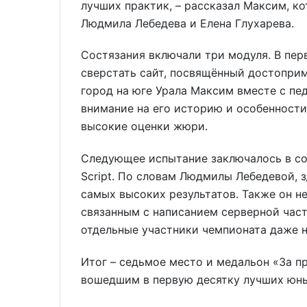
лучших практик, – рассказал Максим, к
Людмила Лебедева и Елена Глухарева.
Состязания включали три модуля. В пе
сверстать сайт, посвящённый достопри
город на юге Урала Максим вместе с пе
внимание на его историю и особенности,
высокие оценки жюри.
Следующее испытание заключалось в со
Script. По словам Людмилы Лебедевой, 
самых высоких результатов. Также он н
связанным с написанием серверной част
отдельные участники чемпионата даже 
Итог – седьмое место и медальон «За 
вошедшим в первую десятку лучших юны