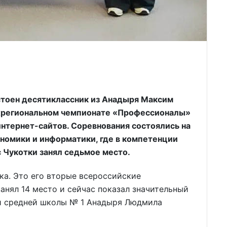
тоен десятиклассник из Анадыря Максим
жрегиональном чемпионате «Профессионалы»
интернет-сайтов. Соревнования состоялись на
номики и информатики, где в компетенции
 Чукотки занял седьмое место.
ка. Это его вторые всероссийские
анял 14 место и сейчас показал значительный
ки средней школы № 1 Анадыря Людмила