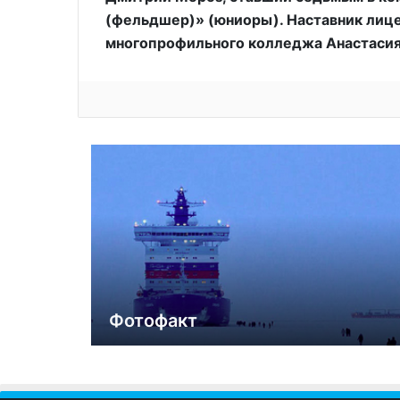
(фельдшер)» (юниоры). Наставник лице
многопрофильного колледжа Анастасия
Фотофакт