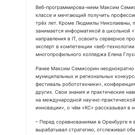
Веб-программирова-нием Максим Семис
классе и мечтающий получить професси
трёх лет. Кроме Людмилы Николаевны, п
занимается информатикой в школьной «
направления в IT, освоить серверное п
эксперт в компетенции «веб-технологии
многопрофильного колледжа Елена Глух
Ранее Максим Семисорин неоднократно 
муниципальных и региональных конкурс
фестиваль робототехники», конференци
других. Свои знания и практические на
на международной научно-практической
инновации», о чём «КС» рассказывал в н
– Перед соревнованиями в Оренбурге я 
вырабатывал стратегию, отслеживал об