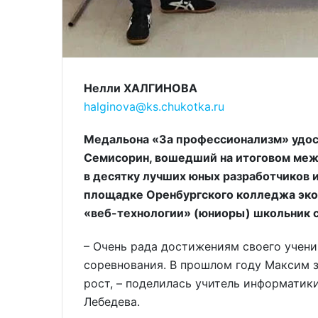
Нелли ХАЛГИНОВА
halginova@ks.chukotka.ru
Медальона «За профессионализм» удос
Семисорин, вошедший на итоговом ме
в десятку лучших юных разработчиков 
площадке Оренбургского колледжа эко
«веб-технологии» (юниоры) школьник с
– Очень рада достижениям своего учени
соревнования. В прошлом году Максим з
рост, – поделилась учитель информати
Лебедева.