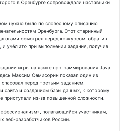
оторого в Оренбурге сопровождали наставники
рвом нужно было по словесному описанию
мечательностям Оренбурга. Этот старинный
дагогами осмотрел перед конкурсом, обратив
 и учёл это при выполнении задания, получив
здании игры на языке программирования Java
здесь Максим Семисорин показал один из
е спасовал перед третьим заданием,
и сайта и созданием базы данных, к которому
не приступали из-за повышенной сложности.
профессионализм», полагающийся участникам,
х веб-разработчиков России.