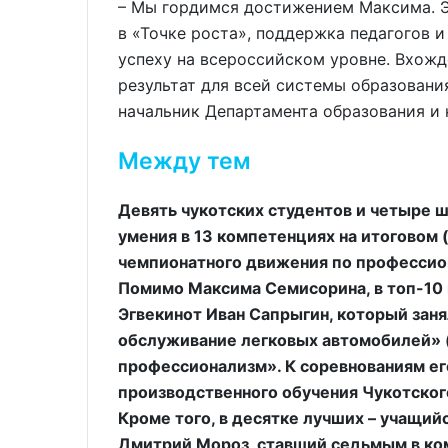
– Мы гордимся достижением Максима. Э
в «Точке роста», поддержка педагогов 
успеху на всероссийском уровне. Вхожд
результат для всей системы образования
начальник Департамента образования и 
Между тем
Девять чукотских студентов и четыре 
умения в 13 компетенциях на итоговом
чемпионатного движения по профессио
Помимо Максима Семисорина, в топ-10
Эгвекинот Иван Сапрыгин, который зан
обслуживание легковых автомобилей» 
профессионализм». К соревнованиям ег
производственного обучения Чукотског
Кроме того, в десятке лучших – учащи
Дмитрий Мороз, ставший седьмым в ко