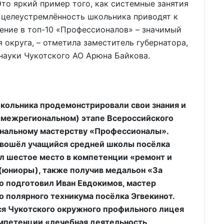
то яркий пример того, как системные занятия
и целеустремлённость школьника приводят к
ение в топ-10 «Профессионалов» – значимый
 округа, – отметила заместитель губернатора,
науки Чукотского АО Арюна Байкова.
школьника продемонстрировали свои знания и
 (межрегиональном) этапе Всероссийского
нальному мастерству «Профессионалы».
 вошёл учащийся средней школы посёлка
ял шестое место в компетенции «ремонт и
(юниоры), также получив медальон «За
о подготовил Иван Евдокимов, мастер
о полярного техникума посёлка Эгвекинот.
йся Чукотского окружного профильного лицея
мпетенции «лечебная деятельность