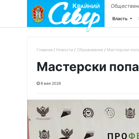
Общественн
Власть
Главная
Новости
Образование
Мастерски попа
Мастерски попа
8 мая 2026