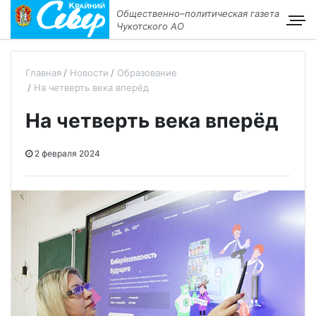
Общественно–политическая газета
Чукотского АО
Главная
Новости
Образование
На четверть века вперёд
На четверть века вперёд
2 февраля 2024