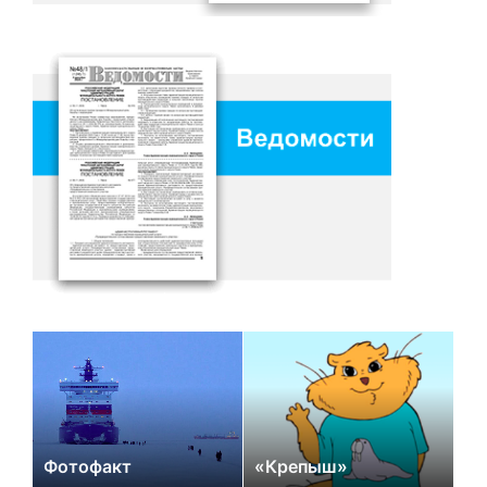
Фотофакт
«Крепыш»