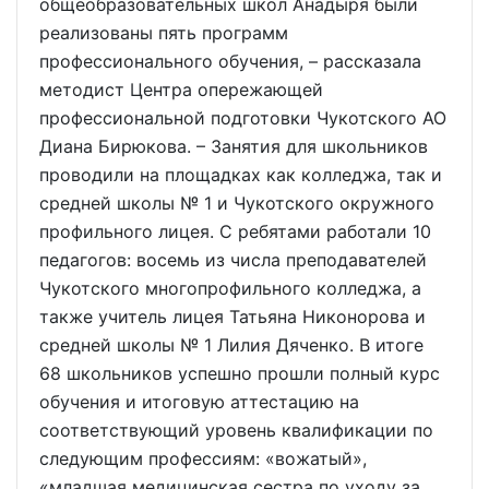
общеобразовательных школ Анадыря были
реализованы пять программ
профессионального обучения, – рассказала
методист Центра опережающей
профессиональной подготовки Чукотского АО
Диана Бирюкова. – Занятия для школьников
проводили на площадках как колледжа, так и
средней школы № 1 и Чукотского окружного
профильного лицея. С ребятами работали 10
педагогов: восемь из числа преподавателей
Чукотского многопрофильного колледжа, а
также учитель лицея Татьяна Никонорова и
средней школы № 1 Лилия Дяченко. В итоге
68 школьников успешно прошли полный курс
обучения и итоговую аттестацию на
соответствующий уровень квалификации по
следующим профессиям: «вожатый»,
«младшая медицинская сестра по уходу за