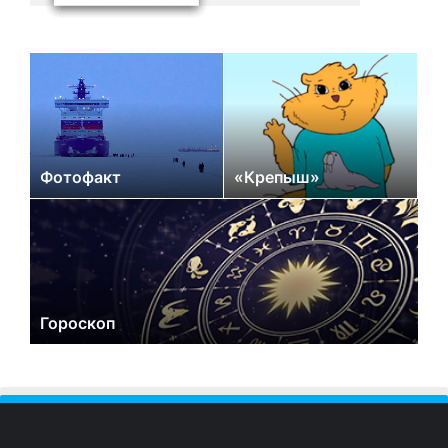
Фотофакт
«Крепыш»
Гороскоп