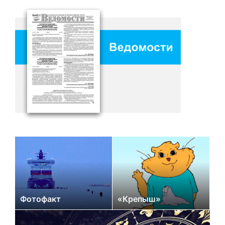
Фотофакт
«Крепыш»