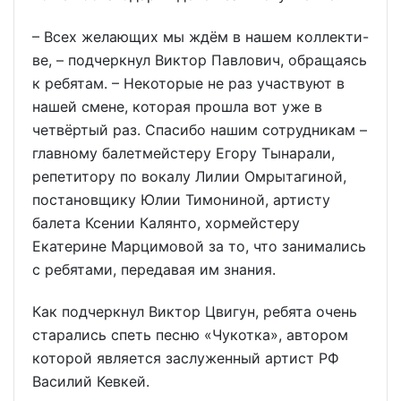
– Всех желающих мы ждём в нашем коллекти-
ве, – подчеркнул Виктор Павлович, обращаясь
к ребятам. – Некоторые не раз участвуют в
нашей смене, которая прошла вот уже в
четвёртый раз. Спасибо нашим сотрудникам –
главному балетмейстеру Егору Тынарали,
репетитору по вокалу Лилии Омрытагиной,
постановщику Юлии Тимониной, артисту
балета Ксении Калянто, хормейстеру
Екатерине Марцимовой за то, что занимались
с ребятами, передавая им знания.
Как подчеркнул Виктор Цвигун, ребята очень
старались спеть песню «Чукотка», автором
которой является заслуженный артист РФ
Василий Кевкей.