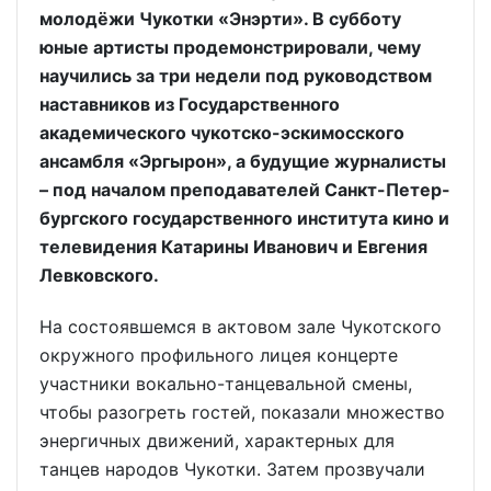
молодёжи Чукотки «Энэрти». В субботу
юные артисты продемонстрировали, чему
научились за три недели под руководством
наставников из Государственного
академического чукотско-эскимосского
ансамбля «Эргырон», а будущие журналисты
– под началом преподавателей Санкт-Петер-
бургского государственного института кино и
телевидения Катарины Иванович и Евгения
Левковского.
На состоявшемся в актовом зале Чукотского
окружного профильного лицея концерте
участники вокально-танцевальной смены,
чтобы разогреть гостей, показали множество
энергичных движений, характерных для
танцев народов Чукотки. Затем прозвучали