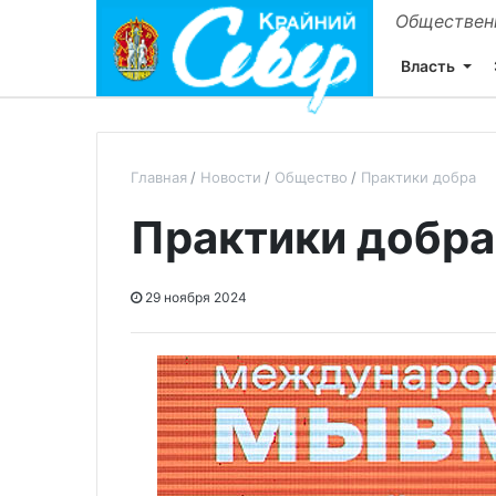
Общественн
Власть
Главная
Новости
Общество
Практики добра
Практики добра
29 ноября 2024