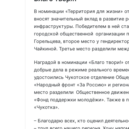
В номинации «Территория для жизни» о
вносят значительный вклад в развитие 
инфраструктуры. Победителем в ней ста
городской общественной организации 
Горельцева, второе место у гендиректо
Чайкиной. Третье место разделили меж
Наградой в номинации «Благо твори!» 
добрые дела в режиме реального времен
удостоились Чукотское отделение Общ
«Народный фронт «За Россию» и регион
место разделили Общественное движен
«Фонд поддержки молодёжи». Также в п
«Чукотка».
– Благодарю всех, кто оценил деятельно
– труд всего нашего региона. Хочу на