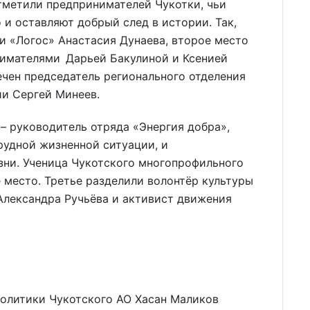
тметили предпринимателей Чукотки, чьи
 и оставляют добрый след в истории. Так,
и «Логос» Анастасия Дунаева, второе место
имателями Дарьей Бакулиной и Ксенией
чен председатель регионального отделения
и Сергей Минеев.
– руководитель отряда «Энергия добра»,
удной жизненной ситуации, и
ни. Ученица Чукотского многопрофильного
 место. Третье разделили волонтёр культуры
Александра Ручьёва и активист движения
олитики Чукотского АО Хасан Маликов