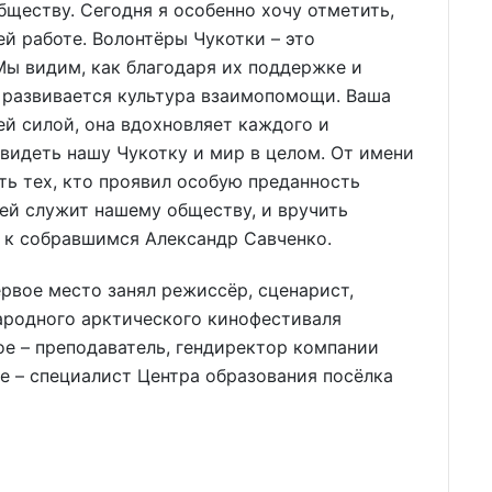
бществу. Сегодня я особенно хочу отметить,
ей работе. Волонтёры Чукотки – это
ы видим, как благодаря их поддержке и
 развивается культура взаимопомощи. Ваша
й силой, она вдохновляет каждого и
 видеть нашу Чукотку и мир в целом. От имени
ть тех, кто проявил особую преданность
чей служит нашему обществу, и вручить
 к собравшимся Александр Савченко.
рвое место занял режиссёр, сценарист,
родного арктического кинофестиваля
е – преподаватель, гендиректор компании
е – специалист Центра образования посёлка