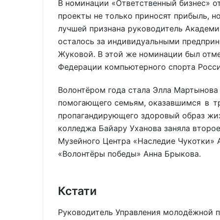
В номинации «Ответственный бизнес» о
проекты не только приносят прибыль, но
лучшей признана руководитель Академи
осталось за индивидуальными предприн
Жуковой. В этой же номинации был отме
Федерации компьютерного спорта Росси
Волонтёром года стала Элла Мартынова 
помогающего семьям, оказавшимся в тр
пропагандирующего здоровый образ жиз
колледжа Байару Уханова заняла второе
Музейного Центра «Наследие Чукотки» 
«Волонтёры победы» Анна Брыкова.
Кстати
Руководитель Управления молодёжной п