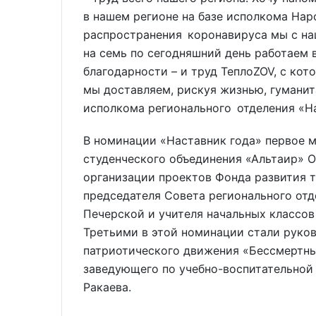
в нашем регионе на базе исполкома Нар
распространения коронавируса мы с н
на семь по сегодняшний день работаем
благодарности – и труд ТеплоZOV, с кот
мы доставляем, рискуя жизнью, гуманита
исполкома регионального отделения «Н
В номинации «Наставник года» первое 
студенческого объединения «Альтаир» О
организации проектов Фонда развития 
председателя Совета регионального от
Печерской и учителя начальных классо
Третьими в этой номинации стали руко
патриотического движения «Бессмертны
заведующего по учебно-воспитательной
Ракаева.