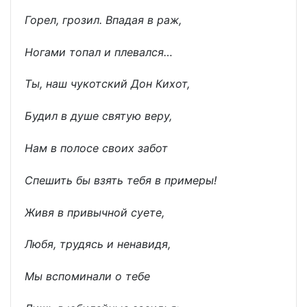
Горел, грозил. Впадая в раж,
Ногами топал и плевался…
Ты, наш чукотский Дон Кихот,
Будил в душе святую веру,
Нам в полосе своих забот
Спешить бы взять тебя в примеры!
Живя в привычной суете,
Любя, трудясь и ненавидя,
Мы вспоминали о тебе