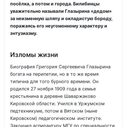
посёлка, а потом и города. Билибинцы
уважительно называли Глазырина «дедом»
за неизменную шляпу и окладистую бороду,
поражаясь его неугомонному характеру и
энтузиазму.
Изломы жизни
Биография Григория Сергеевича Глазырина
богата на перипетии, но в то же время
типична для того бурного времени. Он
родился 27 ноября 1909 года в семье
крестьянина в деревне Шаваржаково
Кировской области. Учился в Уржумском
педтехникуме, потом в Вятском (ныне
Кировском) педагогическом институте.
Закончил аспирантуру МГУ по специальности