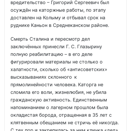
вредительство – Григорий Сергеевич был
осуждён на каторжные работы, по этапу
доставлен на Колыму и отбывал срок на
руднике Каньон в Среднеканском районе.
Смерть Сталина и пересмотр дел
заключённых принесли Г. С. Глазырину
полную реабилитацию – в его деле
фигурировали материалы не столько о
халатности, сколько об «антисоветских»
высказываниях склонного к
прямолинейности человека. Каторга не
сломила его воли, жизнелюбия, не убила
гражданскую активность. Единственным
напоминанием о лагерном прошлом была
окладистая борода, отращенная в 35 лет с
клятвенным обещанием не стричь её никогда.
С тех пор и закрепилась за ним кличка «дед»,