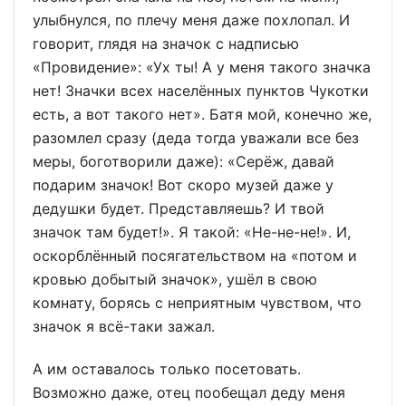
улыбнулся, по плечу меня даже похлопал. И
говорит, глядя на значок с надписью
«Провидение»: «Ух ты! А у меня такого значка
нет! Значки всех населённых пунктов Чукотки
есть, а вот такого нет». Батя мой, конечно же,
разомлел сразу (деда тогда уважали все без
меры, боготворили даже): «Серёж, давай
подарим значок! Вот скоро музей даже у
дедушки будет. Представляешь? И твой
значок там будет!». Я такой: «Не-не-не!». И,
оскорблённый посягательством на «потом и
кровью добытый значок», ушёл в свою
комнату, борясь с неприятным чувством, что
значок я всё-таки зажал.
А им оставалось только посетовать.
Возможно даже, отец пообещал деду меня