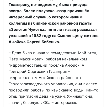
Глазырину, по-видимому, была присуща
всегда. Более полувека назад произошёл
интересный случай, о котором нашим
коллегам из билибинской районной газеты
«Золотая Чукотка» пять лет назад рассказал
уехавший в 1982 году на Смоленщину житель
Анюйска Сергей Бебешко.
– Дело было в начале семидесятых. Мой отец,
Пётр Максимович, работал начальником
гидрометеостанции посёлка Анюйск. А
Григорий Сергеевич Глазырин –
гидрогеологом Анюйского районного
Геологоразведочного управления, они вместе
проводили работы по изысканию воды. Как-то
отец пригласил деда на ужин. Ужинают они,
значит, беседуют. Оба – интересные