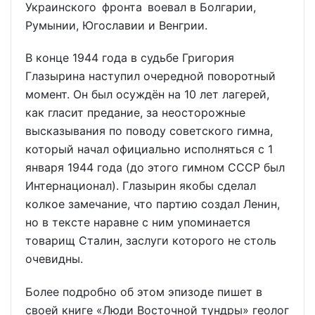
Украинского фронта воевал в Болгарии,
Румынии, Югославии и Венгрии.
В конце 1944 года в судьбе Григория
Глазырина наступил очередной поворотный
момент. Он был осуждён на 10 лет лагерей,
как гласит предание, за неосторожные
высказывания по поводу советского гимна,
который начал официально исполняться с 1
января 1944 года (до этого гимном СССР был
Интернационал). Глазырин якобы сделал
колкое замечание, что партию создал Ленин,
но в тексте наравне с ним упоминается
товарищ Сталин, заслуги которого не столь
очевидны.
Более подробно об этом эпизоде пишет в
своей книге «Люди Восточной тундры» геолог