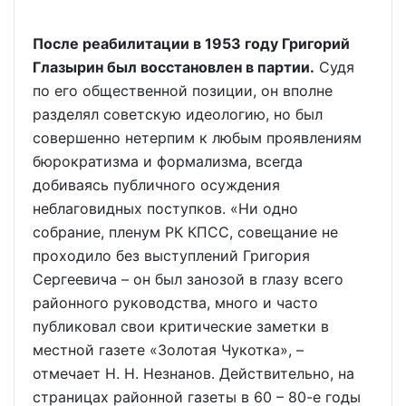
После реабилитации в 1953 году Григорий
Глазырин был восстановлен в партии.
Судя
по его общественной позиции, он вполне
разделял советскую идеологию, но был
совершенно нетерпим к любым проявлениям
бюрократизма и формализма, всегда
добиваясь публичного осуждения
неблаговидных поступков. «Ни одно
собрание, пленум РК КПСС, совещание не
проходило без выступлений Григория
Сергеевича – он был занозой в глазу всего
районного руководства, много и часто
публиковал свои критические заметки в
местной газете «Золотая Чукотка», –
отмечает Н. Н. Незнанов. Действительно, на
страницах районной газеты в 60 – 80-е годы