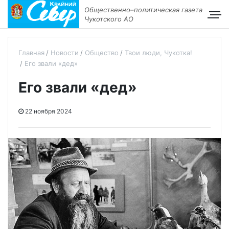
Общественно–политическая газета
Чукотского АО
Главная
Новости
Общество
Твои люди, Чукотка!
Его звали «дед»
Его звали «дед»
22 ноября 2024