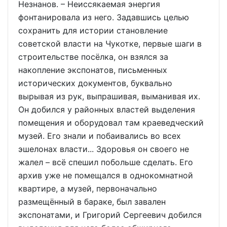
Незнанов. – Неиссякаемая энергия
фонтанировала из него. Задавшись целью
сохранить для истории становление
советской власти на Чукотке, первые шаги в
строительстве посёлка, он взялся за
накопление экспонатов, письменных
исторических документов, буквально
вырывая из рук, выпрашивая, выманивая их.
Он добился у районных властей выделения
помещения и оборудовал там краеведческий
музей. Его знали и побаивались во всех
эшелонах власти... Здоровья он своего не
жалел – всё спешил побольше сделать. Его
архив уже не помещался в однокомнатной
квартире, а музей, первоначально
размещённый в бараке, был завален
экспонатами, и Григорий Сергеевич добился