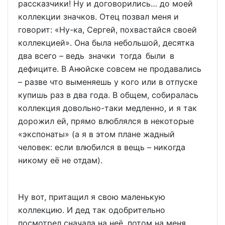
рассказчики! Ну и договорились… до моей
коллекции значков. Отец позвал меня и
говорит: «Ну-ка, Сергей, похвастайся своей
коллекцией». Она была небольшой, десятка
два всего – ведь значки тогда были в
дефиците. В Анюйске совсем не продавались
– разве что выменяешь у кого или в отпуске
купишь раз в два года. В общем, собиралась
коллекция довольно-таки медленно, и я так
дорожил ей, прямо влюблялся в некоторые
«экспонаты» (а я в этом плане жадный
человек: если влюбился в вещь – никогда
никому её не отдам).
Ну вот, притащил я свою маленькую
коллекцию. И дед так одобрительно
посмотрел сначала на неё, потом на меня,