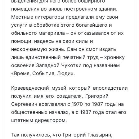
выделения для него более обширного
помещения во вновь построенном здании.
Местные литераторы предлагали ему свои
услуги в обработке этого богатейшего и
обильного материала – он отказывался от их
помощи, надеясь на свои силы и
нескончаемую жизнь. Сам он смог издать
лишь единственный печатный труд – хронику
освоения Западной Чукотки под названием
«Время, События, Люди».
Краеведческий музей, который впоследствии
получил имя его создателя, Григорий
Сергеевич возглавлял с 1970 по 1987 годы на
общественных началах, а с 1987 года стал его
штатным директором.
Так получилось, что Григорий Глазырин,