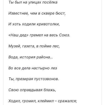
Ты был на улицах посёлка
Известнее, чем в сквере бюст,
И хоть ходили кривотолки,
«Наш дед» гремел на весь Союз.
Музей, газета, в пойме лес,
Вода, история района…
Во все дела настырно лез
Ты, презирая пустозвонов.
Свою оправдывая блажь,
Ходил, громил, клеймил – сражался;