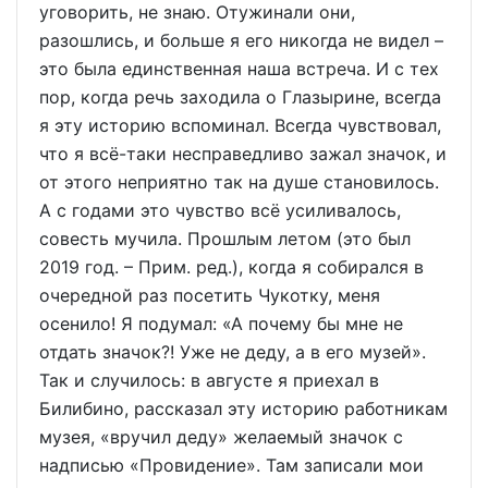
уговорить, не знаю. Отужинали они,
разошлись, и больше я его никогда не видел –
это была единственная наша встреча. И с тех
пор, когда речь заходила о Глазырине, всегда
я эту историю вспоминал. Всегда чувствовал,
что я всё-таки несправедливо зажал значок, и
от этого неприятно так на душе становилось.
А с годами это чувство всё усиливалось,
совесть мучила. Прошлым летом (это был
2019 год. – Прим. ред.), когда я собирался в
очередной раз посетить Чукотку, меня
осенило! Я подумал: «А почему бы мне не
отдать значок?! Уже не деду, а в его музей».
Так и случилось: в августе я приехал в
Билибино, рассказал эту историю работникам
музея, «вручил деду» желаемый значок с
надписью «Провидение». Там записали мои