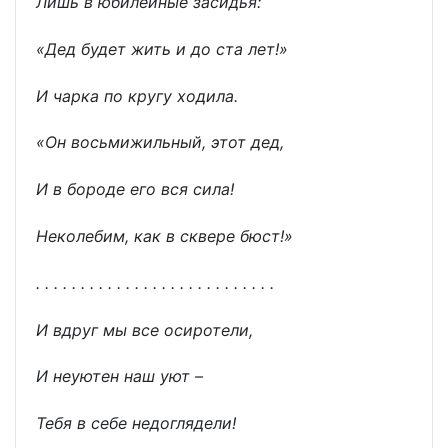
Лишь в юбилейные засидья:
«Дед будет жить и до ста лет!»
И чарка по кругу ходила.
«Он восьмижильный, этот дед,
И в бороде его вся сила!
Неколебим, как в сквере бюст!»
. . . . . . . . . . . . . . . . . . . . . . . . . . .
И вдруг мы все осиротели,
И неуютен наш уют –
Тебя в себе недоглядели!