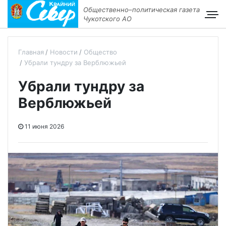
Общественно–политическая газета
Чукотского АО
Главная
Новости
Общество
Убрали тундру за Верблюжьей
Убрали тундру за
Верблюжьей
11 июня 2026