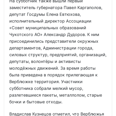
На субботник также вышли первый
заместитель губернатора Павел Каргаполов,
депутат Госдумы Елена Евтюхова,
исполнительный директор Ассоциации
«Совет муниципальных образований
Чукотского АО» Александр Дудоров. К ним
присоединились представители окружных
департаментов, Администрации города,
силовых структур, предприятий, организаций,
депутаты, волонтёры и активисты
молодёжных движений. За время работы
была приведена в порядок прилегающая к
Верблюжке территория. Участники
субботника собрали мелкий мусор,
разлетевшиеся пакеты, металлолом, старые
бочки и бытовые отходы.
Владислав Кузнецов отметил, что Верблюжья