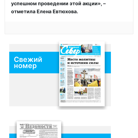
успешном проведении этой акции», –
отметила Елена Евтюхова.
Свежий
номер