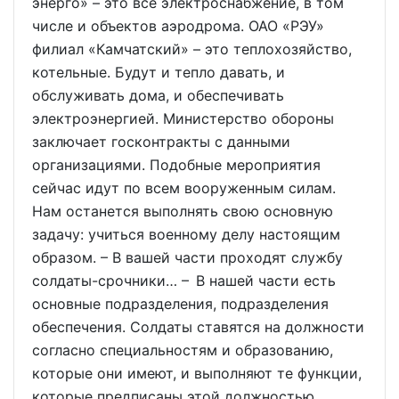
энерго» – это все электроснабжение, в том
числе и объектов аэродрома. ОАО «РЭУ»
филиал «Камчатский» – это теплохозяйство,
котельные. Будут и тепло давать, и
обслуживать дома, и обеспечивать
электроэнергией. Министерство обороны
заключает госконтракты с данными
организациями. Подобные мероприятия
сейчас идут по всем вооруженным силам.
Нам останется выполнять свою основную
задачу: учиться военному делу настоящим
образом. – В вашей части проходят службу
солдаты-срочники… – В нашей части есть
основные подразделения, подразделения
обеспечения. Солдаты ставятся на должности
согласно специальностям и образованию,
которые они имеют, и выполняют те функции,
которые предписаны этой должностью.