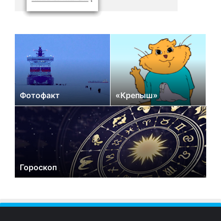
Фотофакт
«Крепыш»
Гороскоп