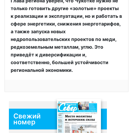
Глава региона уверен, что Чукотке нужно не
только готовить другие «золотые» проекты
к реализации и эксплуатации, но и работать в
сфере энергетики, снижения энерготарифов,
а также запуска новых
недропользовательских проектов по меди,
редкоземельным металлам, углю. Это
приведёт к диверсификации и,
соответственно, большей устойчивости
региональной экономики.
Свежий
номер