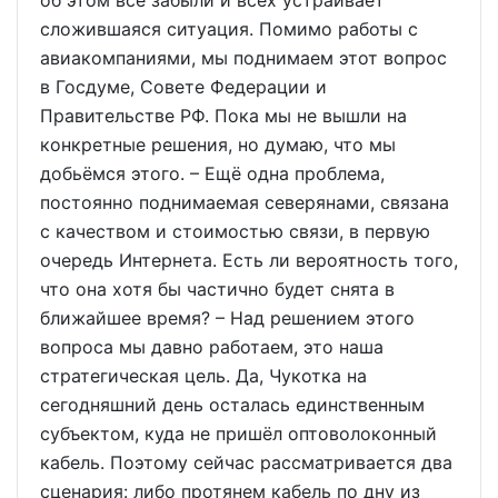
об этом все забыли и всех устраивает
сложившаяся ситуация. Помимо работы с
авиакомпаниями, мы поднимаем этот вопрос
в Госдуме, Совете Федерации и
Правительстве РФ. Пока мы не вышли на
конкретные решения, но думаю, что мы
добьёмся этого. – Ещё одна проблема,
постоянно поднимаемая северянами, связана
с качеством и стоимостью связи, в первую
очередь Интернета. Есть ли вероятность того,
что она хотя бы частично будет снята в
ближайшее время? – Над решением этого
вопроса мы давно работаем, это наша
стратегическая цель. Да, Чукотка на
сегодняшний день осталась единственным
субъектом, куда не пришёл оптоволоконный
кабель. Поэтому сейчас рассматривается два
сценария: либо протянем кабель по дну из