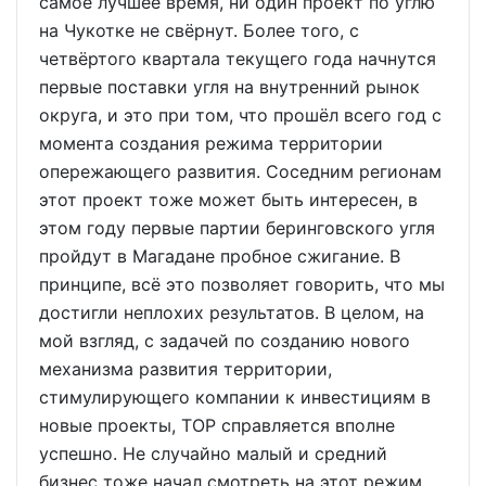
самое лучшее время, ни один проект по углю
на Чукотке не свёрнут. Более того, с
четвёртого квартала текущего года начнутся
первые поставки угля на внутренний рынок
округа, и это при том, что прошёл всего год с
момента создания режима территории
опережающего развития. Соседним регионам
этот проект тоже может быть интересен, в
этом году первые партии беринговского угля
пройдут в Магадане пробное сжигание. В
принципе, всё это позволяет говорить, что мы
достигли неплохих результатов. В целом, на
мой взгляд, с задачей по созданию нового
механизма развития территории,
стимулирующего компании к инвестициям в
новые проекты, ТОР справляется вполне
успешно. Не случайно малый и средний
бизнес тоже начал смотреть на этот режим