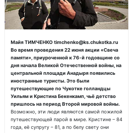
Майя ТИМЧЕНКО timchenko@ks.chukotka.ru
Во время проведения 22 июня акции «Свеча
памяти», приуроченной к 76-й годовщине со
дня начала Великой Отечественной войны, на
центральной площади Анадыря появились
иностранные туристы. Это были
путешествующие по Чукотке голландцы
Уильям и Кристина Бекенкамп, чьё детство
пришлось на период Второй мировой войны.
Возможно, эти люди являются самой пожилой
путешествующей парой в мире. Кристине – 84
года, её супругу – 81, а по белу свету они