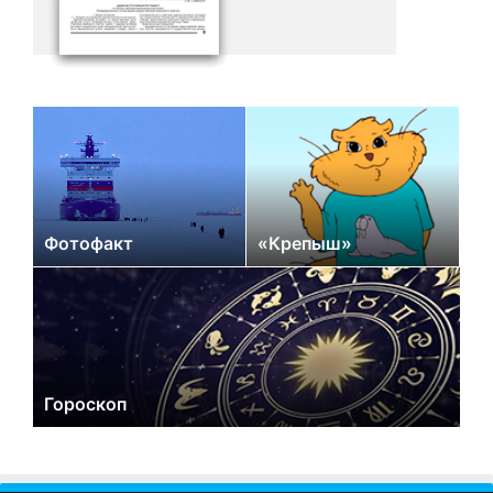
Фотофакт
«Крепыш»
Гороскоп