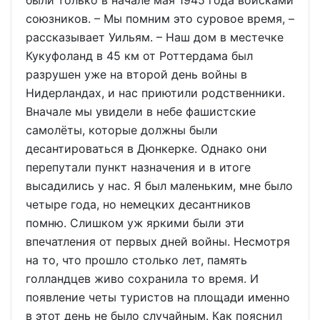
были только в начале мая 1945 года войсками
союзников. – Мы помним это суровое время, –
рассказывает Уильям. – Наш дом в местечке
Кукуфоланд в 45 км от Роттердама был
разрушен уже на второй день войны в
Нидерландах, и нас приютили родственники.
Вначале мы увидели в небе фашистские
самолёты, которые должны были
десантироваться в Дюнкерке. Однако они
перепутали пункт назначения и в итоге
высадились у нас. Я был маленьким, мне было
четыре года, но немецких десантников
помню. Слишком уж яркими были эти
впечатления от первых дней войны. Несмотря
на то, что прошло столько лет, память
голландцев живо сохранила то время. И
появление четы туристов на площади именно
в этот день не было случайным. Как пояснил