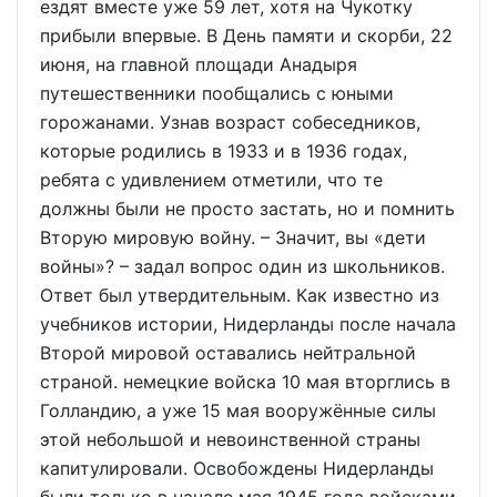
ездят вместе уже 59 лет, хотя на Чукотку
прибыли впервые. В День памяти и скорби, 22
июня, на главной площади Анадыря
путешественники пообщались с юными
горожанами. Узнав возраст собеседников,
которые родились в 1933 и в 1936 годах,
ребята с удивлением отметили, что те
должны были не просто застать, но и помнить
Вторую мировую войну. – Значит, вы «дети
войны»? – задал вопрос один из школьников.
Ответ был утвердительным. Как известно из
учебников истории, Нидерланды после начала
Второй мировой оставались нейтральной
страной. немецкие войска 10 мая вторглись в
Голландию, а уже 15 мая вооружённые силы
этой небольшой и невоинственной страны
капитулировали. Освобождены Нидерланды