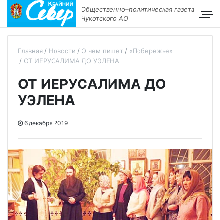
Общественно–политическая газета
Чукотского АО
Главная
Новости
О чем пишет
«Побережье»
ОТ ИЕРУСАЛИМА ДО УЭЛЕНА
ОТ ИЕРУСАЛИМА ДО
УЭЛЕНА
6 декабря 2019