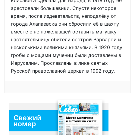
Елисавета сделала для народа, в 1918 году её
арестовали большевики. Спустя некоторое
время, после издевательств, неподалёку от
города Алапаевска они сбросили её в шахту
вместе с не пожелавшей оставить матушку –
настоятельницу обители сестрой Варварой и
несколькими великими князьями. В 1920 году
гробы с мощами мучениц были доставлены в
Иерусалим. Прославлены в лике святых
Русской православной церкви в 1992 году.
Свежий
номер