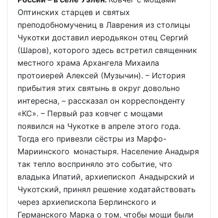
Оптинских старцев и святых
преподобномучениц в Лаврения из столицы
Чукотки доставил иеродьякон отец Сергий
(Шаров), которого здесь встретил священник
местного храма Архангела Михаила
протоиерей Алексей (Музычин). – История
прибытия этих святынь в округ довольно
интересна, – рассказал он корреспонденту
«КС». – Первый раз ковчег с мощами
появился на Чукотке в апреле этого года.
Тогда его привезли сёстры из Марфо-
Мариинского монастыря. Население Анадыря
так тепло восприняло это событие, что
владыка Ипатий, архиепископ Анадырский и
Чукотский, принял решение ходатайствовать
через архиепископа Берлинского и
Германского Марка о том, чтобы мощи были