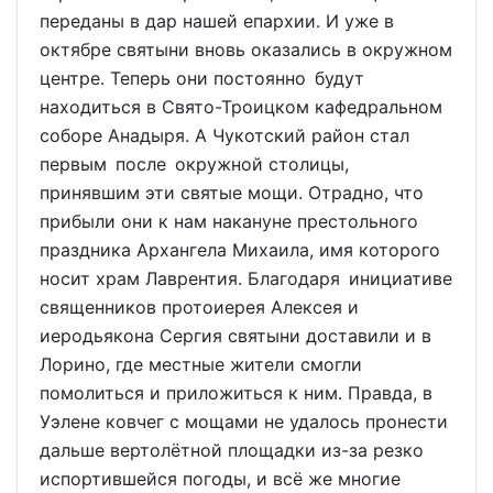
переданы в дар нашей епархии. И уже в
октябре святыни вновь оказались в окружном
центре. Теперь они постоянно будут
находиться в Свято-Троицком кафедральном
соборе Анадыря. А Чукотский район стал
первым после окружной столицы,
принявшим эти святые мощи. Отрадно, что
прибыли они к нам накануне престольного
праздника Архангела Михаила, имя которого
носит храм Лаврентия. Благодаря инициативе
священников протоиерея Алексея и
иеродьякона Сергия святыни доставили и в
Лорино, где местные жители смогли
помолиться и приложиться к ним. Правда, в
Уэлене ковчег с мощами не удалось пронести
дальше вертолётной площадки из-за резко
испортившейся погоды, и всё же многие