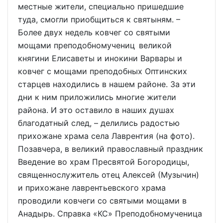
местные жители, специально пришедшие
туда, смогли приобщиться к святыням. –
Более двух недель ковчег со святыми
мощами преподобномучениц великой
княгини Елисаветы и инокини Варвары и
ковчег с мощами преподобных Оптинских
старцев находились в нашем районе. За эти
дни к ним приложились многие жители
района. И это оставило в наших душах
благодатный след, – делились радостью
прихожане храма села Лаврентия (на фото).
Позавчера, в великий православный праздник
Введение во храм Пресвятой Богородицы,
священнослужитель отец Алексей (Музычин)
и прихожане лаврентьевского храма
проводили ковчеги со святыми мощами в
Анадырь. Справка «КС» Преподобномученица