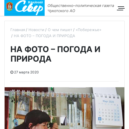
Общественно–политическая газета
Чукотского АО
Главная
Новости
О чем пишет
«Побережье»
НА ФОТО – ПОГОДА И ПРИРОДА
НА ФОТО – ПОГОДА И
ПРИРОДА
27 марта 2020