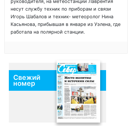
руководителя, на метеостанции Лаврентия
несут службу техник по приборам и связи
Игорь Шабалов и техник- метеоролог Нина
Касьянова, прибывшая в январе из Уэлена, где
работала на полярной станции.
Свежий
номер