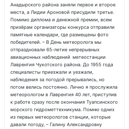
Анадырского района заняли первое и второе
места, а Лидии Ароновой присудили третье.
Помимо диплома и денежной премии, всем
призёрам организаторы конкурса отправили
памятные календари, где размещены фото
победителей. – В День метеоролога мы
отпраздновали 65-летие непрерывных
авиационных наблюдений метеостанции
Лаврентия Чукотского района. До 1955 года
специалисты приезжали и уезжали,
наблюдения за погодой прерывались, но
потом велись постоянно. Лично я прослужила
метеорологом в Лаврентия 40 лет, приступив
к работе сразу после окончания Туапсинского
морского гидрометтехникума. Помню одних
из первых метеорологов станции, которые
давали погоду, – Галину Александровну