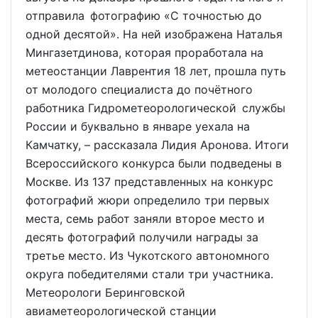
отправила фотографию «С точностью до
одной десятой». На ней изображена Наталья
Мингазетдинова, которая проработала на
метеостанции Лаврентия 18 лет, прошла путь
от молодого специалиста до почётного
работника Гидрометеорологической службы
России и буквально в январе уехала на
Камчатку, – рассказала Лидия Аронова. Итоги
Всероссийского конкурса были подведены в
Москве. Из 137 представленных на конкурс
фотографий жюри определило три первых
места, семь работ заняли второе место и
десять фотографий получили награды за
третье место. Из Чукотского автономного
округа победителями стали три участника.
Метеорологи Беринговской
авиаметеорологической станции