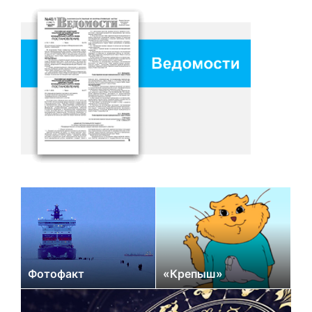
Фотофакт
«Крепыш»