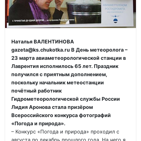
Наталья ВАЛЕНТИНОВА
gazeta@ks.chukotka.ru В День метеоролога –
23 марта авиаметеорологической станции в
Лаврентия исполнилось 65 лет. Праздник
получился с приятным дополнением,
поскольку начальник метеостанции
почётный работник
Гидрометеорологической службы России
Лидия Аронова стала призёром
Всероссийского конкурса фотографий
«Погода и природа».
– Конкурс «Погода и природа» проходил с
августа по декабрь прошлого года. На него я