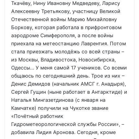
Ткачёву, Нину Ивановну Медведеву, Ларису
Алексеевну Третьякову, участницу Великой
Отечественной войны Марию Михайловну
Боркову, которая работала в прифронтовом
аэродроме Симферополя, а после войны
приехала на метеостанцию Лаврентия. Потом
стала приезжать молодёжь со всей страны –
из Москвы, Владивостока, Новосибирска,
Одессы… У меня самой 17 учеников. Со всеми
общаюсь по сегодняшний день. Трое из них –
Денис Демидов (начальник АМСГ г. Анадыря),
Сергей Гущин (ныне работает в Антарктиде) и
Наталья Мингазетдинова (с января на
Камчатке) получили на Чукотке звание
«Почётный работник
Гидрометеорологической службы России», –
добавила Лидия Аронова. Сегодня, кроме