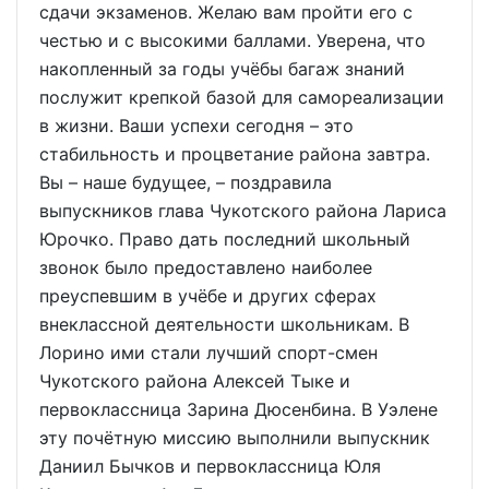
сдачи экзаменов. Желаю вам пройти его с
честью и с высокими баллами. Уверена, что
накопленный за годы учёбы багаж знаний
послужит крепкой базой для самореализации
в жизни. Ваши успехи сегодня – это
стабильность и процветание района завтра.
Вы – наше будущее, – поздравила
выпускников глава Чукотского района Лариса
Юрочко. Право дать последний школьный
звонок было предоставлено наиболее
преуспевшим в учёбе и других сферах
внеклассной деятельности школьникам. В
Лорино ими стали лучший спорт-смен
Чукотского района Алексей Тыке и
первоклассница Зарина Дюсенбина. В Уэлене
эту почётную миссию выполнили выпускник
Даниил Бычков и первоклассница Юля