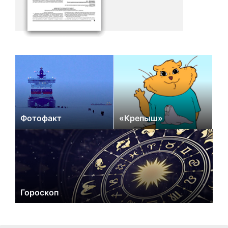
Фотофакт
«Крепыш»
Гороскоп