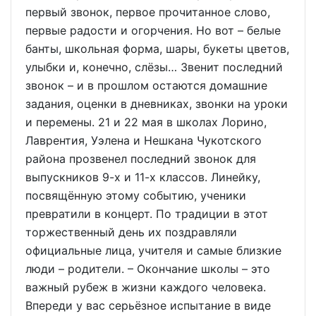
первый звонок, первое прочитанное слово,
первые радости и огорчения. Но вот – белые
банты, школьная форма, шары, букеты цветов,
улыбки и, конечно, слёзы… Звенит последний
звонок – и в прошлом остаются домашние
задания, оценки в дневниках, звонки на уроки
и перемены. 21 и 22 мая в школах Лорино,
Лаврентия, Уэлена и Нешкана Чукотского
района прозвенел последний звонок для
выпускников 9-х и 11-х классов. Линейку,
посвящённую этому событию, ученики
превратили в концерт. По традиции в этот
торжественный день их поздравляли
официальные лица, учителя и самые близкие
люди – родители. – Окончание школы – это
важный рубеж в жизни каждого человека.
Впереди у вас серьёзное испытание в виде