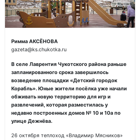
Римма АКСЁНОВА
gazeta@ks.chukotka.ru
В селе Лаврентия Чукотского района раньше
запланированного срока завершилось
возведение площадки «Детский городок
Корабль». Юные жители посёлка уже начали
обживать новую территорию для игр и
развлечений, которая разместилась у
недавно построенных домов № 10 и 10а по
улице Дежнёва.
26 октября теплоход «Владимир Мясников»