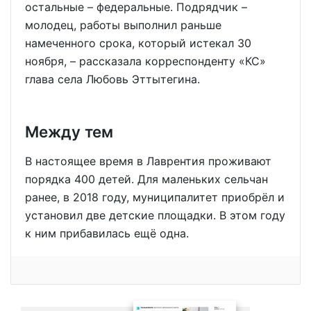
остальные – федеральные. Подрядчик –
молодец, работы выполнил раньше
намеченного срока, который истекал 30
ноября, – рассказала корреспонденту «КС»
глава села Любовь Эттытегина.
Между тем
В настоящее время в Лаврентия проживают
порядка 400 детей. Для маленьких сельчан
ранее, в 2018 году, муниципалитет приобрёл и
установил две детские площадки. В этом году
к ним прибавилась ещё одна.