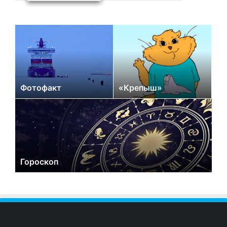
Фотофакт
«Крепыш»
Гороскоп