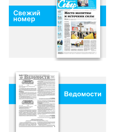
Свежий
номер