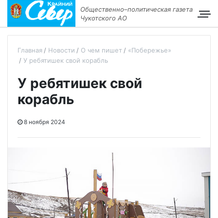
Общественно–политическая газета
Чукотского АО
Главная
Новости
О чем пишет
«Побережье»
У ребятишек свой корабль
У ребятишек свой
корабль
8 ноября 2024