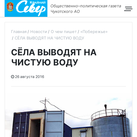
Общественно–политическая газета
Чукотского АО
Главная
Новости
О чем пишет
«Побережье»
СЁЛА ВЫВОДЯТ НА ЧИСТУЮ ВОДУ
СЁЛА ВЫВОДЯТ НА
ЧИСТУЮ ВОДУ
26 августа 2016