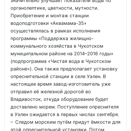
значительно улучшает показатели воды по
органолептике, цветности, мутности.
Приобретение и монтаж станции
водоподготовки «Аквамама-35»
осуществлялась в рамках исполнения
программы «Поддержка жилищно-
коммунального хозяйства в Чукотском
муниципальном районе на 2014–2016 годы»
(подпрограмма «Чистая вода в Чукотском
районе»). Она также предполагает установку
опреснительной станции в селе Уэлен. В
настоящее время завод-изготовитель уже
отправил её железной дорогой во
Владивосток, откуда оборудование будет
доставлено морем. Поступление опреснителя
в Уэлен ожидается в первых числах сентября.
– Следом морским путём придут ёмкости для
этой опреснительной установки. Потом