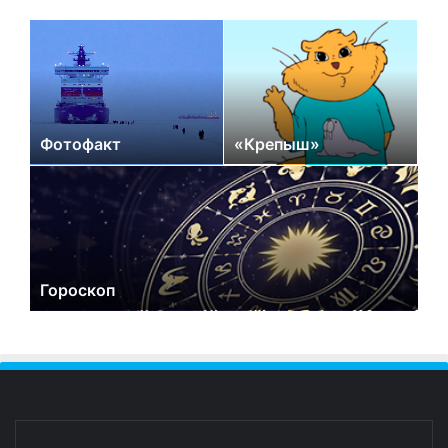
Фотофакт
«Крепыш»
Гороскоп