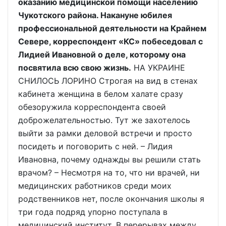
оказанию медицинской помощи населению
Чукотского района. Накануне юбилея
профессиональной деятельности на Крайнем
Севере, корреспондент «КС» побеседовал с
Лидией Ивановной о деле, которому она
посвятила всю свою жизнь.
НА УКРАИНЕ
СНИЛОСЬ ЛОРИНО Строгая на вид в стенах
кабинета женщина в белом халате сразу
обезоружила корреспондента своей
доброжелательностью. Тут же захотелось
выйти за рамки деловой встречи и просто
посидеть и поговорить с ней. – Лидия
Ивановна, почему однажды вы решили стать
врачом? – Несмотря на то, что ни врачей, ни
медицинских работников среди моих
родственников нет, после окончания школы я
три года подряд упорно поступала в
медицинский институт. В перерывах между