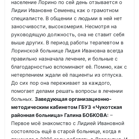
население Лорино по сей день отзывается о
Лидии Ивановне Семенец как о грамотном
специалисте. В общении с людьми в ней нет
заносчивости, высокомерия. Несмотря на
руководящую должность, она не ставит себя
выше других. В период работы терапевтом в
Лоринской больнице Лидия Ивановна всегда
правильно назначала лечение, и больные с
благодарностью вспоминают её. Помню, как с
нетерпением ждали её пациенты из отпуска.
До сих пор она переживает за каждого,
помогает делами решать вопросы в лечении
больных.
Заведующая организационно-
методическим кабинетом ГБУЗ «Чукотская
районная больница» Галина БОБКОВА:
–
Первое моё знакомство с Лидией Ивановной
состоялось ещё в старой больнице, когда я