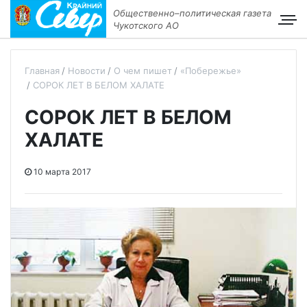
Общественно–политическая газета
Чукотского АО
Главная
Новости
О чем пишет
«Побережье»
СОРОК ЛЕТ В БЕЛОМ ХАЛАТЕ
СОРОК ЛЕТ В БЕЛОМ
ХАЛАТЕ
10 марта 2017