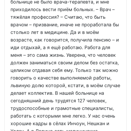
больнице не было врача-терапевта, и мне
приходилось вести приём больных. – Врач –
тяжёлая профессия? – Считаю, что быть
врачом – призвание, иначе не проработала бы
столько лет в медицине. Да и в моём
возрасте, как говорится, получила пенсию – и
иди отдыхай, а я ещё работаю. Работа для
меня – это сама жизнь. Уверена, что человек
должен заниматься своим делом без остатка,
целиком отдавая себя ему. Только так можно
говорить о качестве выполняемой работы,
львиную долю которой, кстати, в моём случае
делает коллектив. В нашей больнице на
сегодняшний день трудятся 127 человек,
трудоспособные и грамотные специалисты,
работать с которыми мне легко. У нас очень
хорошие кадры в сёлах Инчоун, Нешкан и
Уэлен. А в Лорино есть медицинские