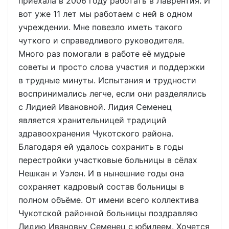
приехала в 2006 году работать в Лаврентия. И
вот уже 11 лет мы работаем с ней в одном
учреждении. Мне повезло иметь такого
чуткого и справедливого руководителя.
Много раз помогали в работе её мудрые
советы и просто слова участия и поддержки
в трудные минуты. Испытания и трудности
воспринимались легче, если они разделялись
с Лидией Ивановной. Лидия Семенец
является хранительницей традиций
здравоохранения Чукотского района.
Благодаря ей удалось сохранить в годы
перестройки участковые больницы в сёлах
Нешкан и Уэлен. И в нынешние годы она
сохраняет кадровый состав больницы в
полном объёме. От имени всего коллектива
Чукотской районной больницы поздравляю
Лидию Ивановну Семенец с юбилеем. Хочется